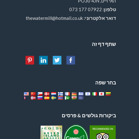
האי וייט, PO30 4JN
טלפון:
07922 177 073
דואר אלקטרוני:
thewatermill@hotmail.co.uk
שתף דף זה
בחר שפה
ביקורות גולשים & פרסים