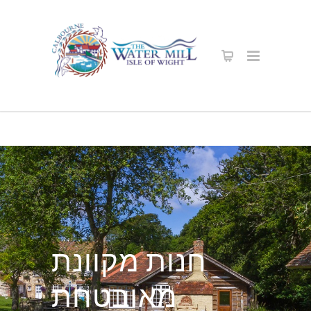
חנות מקוונת
מאובטחת