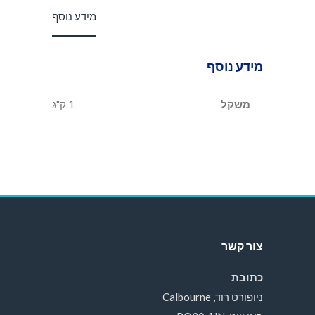
מידע נוסף
מידע נוסף
משקל
1 ק"ג
צור קשר
כתובת
ניופורט רוד, Calbourne