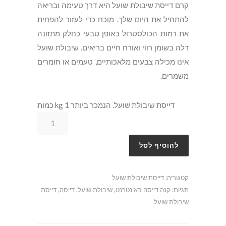
קרם דייסת שיבולת שועל היא דרך טעימה ובריאה
להתחיל את היום שלך. מוכח כדי לעזור להפחית
את רמות הכולסטרול באופן טבעי כחלק מתזונה
דלה בשומן רווי ואורח חיים בריאים. שיבולת שועל
אינו מכילה צבעים מלאכותיים, טעמים או חומרים
משמרים.
דייסת שיבולת שועל. הנמכר ביותר 1 kg כמות
להוסיף לסל
קטגוריה:
דייסת שיבולת שועל
תגיות:
קנה דייסה באינטרנט
,
שיבולת שועל
,
דייסה
,
דייסת
שיבולת שועל