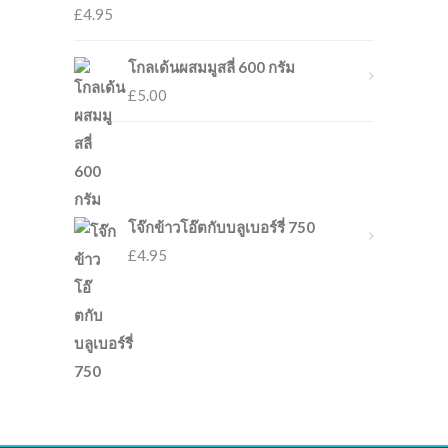
£
4.95
โกลเด้นผสมมูสลี่ 600 กรัม
£
5.00
โจ๊กข้าวโอ๊ตกับบลูเบอร์รี่ 750
£
4.95