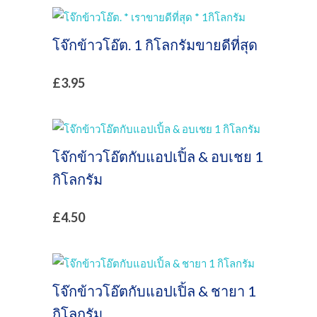
โจ๊กข้าวโอ๊ต. 1 กิโลกรัมขายดีที่สุด
£
3.95
โจ๊กข้าวโอ๊ตกับแอปเปิ้ล & อบเชย 1
กิโลกรัม
£
4.50
โจ๊กข้าวโอ๊ตกับแอปเปิ้ล & ชายา 1
กิโลกรัม