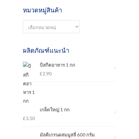
หมวดหมู่สินค้า
ผลิตภัณฑ์แนะนำ
บิสกิตอาหาร 1 กก
£
2.90
เกล็ดใหญ่ 1 กก
£
3.50
มัลติเกรนผสมมูสลี่ 600 กรัม