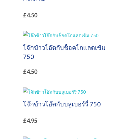
£
4.50
โจ๊กข้าวโอ๊ตกับช็อคโกแลตเข้ม
750
£
4.50
โจ๊กข้าวโอ๊ตกับบลูเบอร์รี่ 750
£
4.95