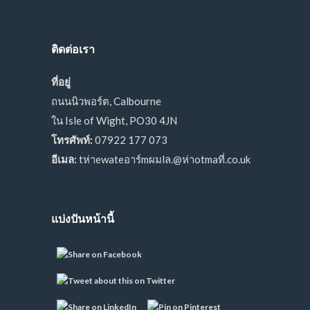
ติดต่อเรา
ที่อยู่
ถนนนิวพอร์ต, Calbourne
ใน Isle of Wight, PO30 4JN
โทรศัพท์:
07922 177 073
อีเมล:
tห่าewateอาร์mผมlล.@ห่าotmaที่.co.uk
แบ่งปันหน้านี้