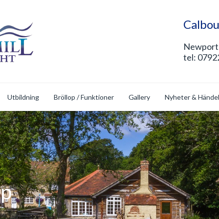
Calbou
Newport 
tel: 079
Utbildning
Bröllop / Funktioner
Gallery
Nyheter & Hände
op