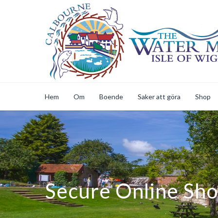
Hem
Om
Boende
Saker att göra
Shop
Secure Online Sh