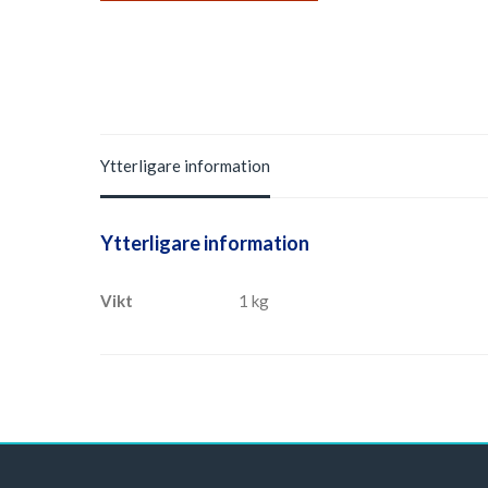
Ytterligare information
Ytterligare information
Vikt
1 kg