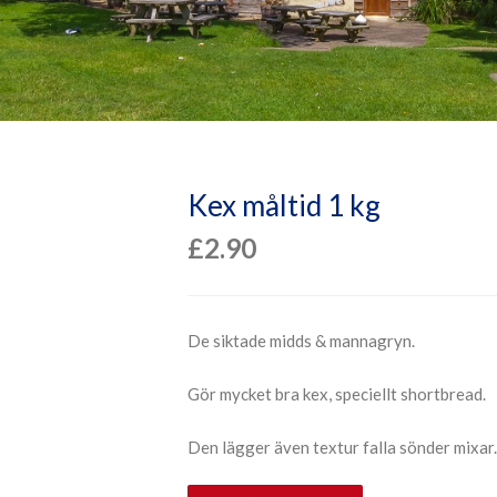
Kex måltid 1 kg
£
2.90
De siktade midds & mannagryn.
Gör mycket bra kex, speciellt shortbread.
Den lägger även textur falla sönder mixar.