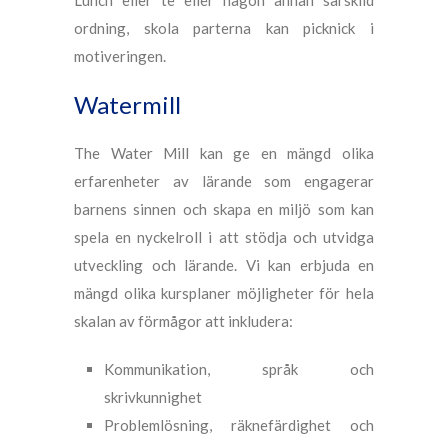
Lunch eller te eller någon annan särskild
ordning, skola parterna kan picknick i
motiveringen.
Watermill
The Water Mill kan ge en mängd olika
erfarenheter av lärande som engagerar
barnens sinnen och skapa en miljö som kan
spela en nyckelroll i att stödja och utvidga
utveckling och lärande. Vi kan erbjuda en
mängd olika kursplaner möjligheter för hela
skalan av förmågor att inkludera:
Kommunikation, språk och
skrivkunnighet
Problemlösning, räknefärdighet och