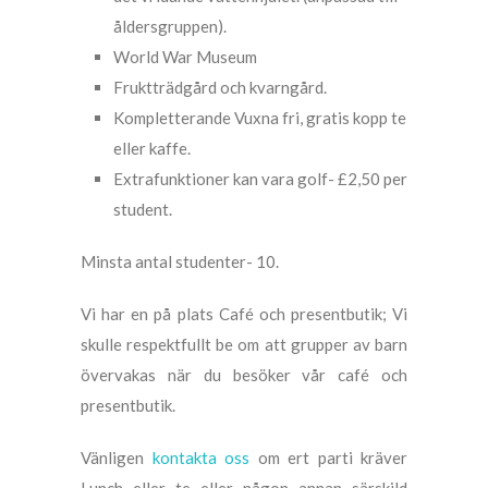
åldersgruppen).
World War Museum
Fruktträdgård och kvarngård.
Kompletterande Vuxna fri, gratis kopp te
eller kaffe.
Extrafunktioner kan vara golf- £2,50 per
student.
Minsta antal studenter- 10.
Vi har en på plats Café och presentbutik; Vi
skulle respektfullt be om att grupper av barn
övervakas när du besöker vår café och
presentbutik.
Vänligen
kontakta oss
om ert parti kräver