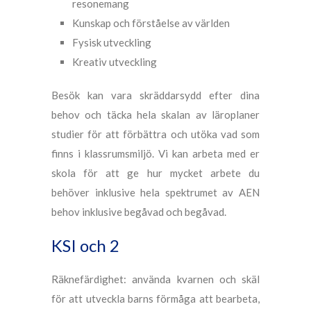
resonemang
Kunskap och förståelse av världen
Fysisk utveckling
Kreativ utveckling
Besök kan vara skräddarsydd efter dina
behov och täcka hela skalan av läroplaner
studier för att förbättra och utöka vad som
finns i klassrumsmiljö. Vi kan arbeta med er
skola för att ge hur mycket arbete du
behöver inklusive hela spektrumet av AEN
behov inklusive begåvad och begåvad.
KSI och 2
Räknefärdighet: använda kvarnen och skäl
för att utveckla barns förmåga att bearbeta,