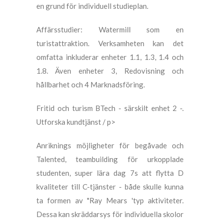
en grund för individuell studieplan.
Affärsstudier: Watermill som en
turistattraktion. Verksamheten kan det
omfatta inkluderar enheter 1.1, 1.3, 1.4 och
1.8. Även enheter 3, Redovisning och
hållbarhet och 4 Marknadsföring.
Fritid och turism BTech - särskilt enhet 2 -.
Utforska kundtjänst / p>
Anriknings möjligheter för begåvade och
Talented, teambuilding för urkopplade
studenten, super lära dag 7s att flytta D
kvaliteter till C-tjänster - både skulle kunna
ta formen av "Ray Mears 'typ aktiviteter.
Dessa kan skräddarsys för individuella skolor