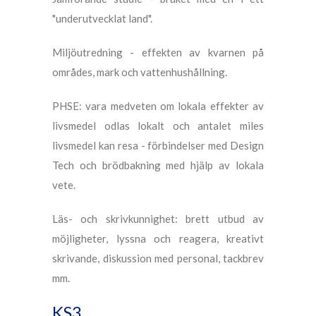
"underutvecklat land".
Miljöutredning - effekten av kvarnen på
områdes, mark och vattenhushållning.
PHSE: vara medveten om lokala effekter av
livsmedel odlas lokalt och antalet miles
livsmedel kan resa - förbindelser med Design
Tech och brödbakning med hjälp av lokala
vete.
Läs- och skrivkunnighet: brett utbud av
möjligheter, lyssna och reagera, kreativt
skrivande, diskussion med personal, tackbrev
mm.
KS3