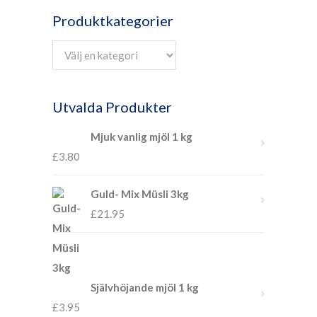
Produktkategorier
Utvalda Produkter
Mjuk vanlig mjöl 1 kg
£
3.80
Guld- Mix Müsli 3kg
£
21.95
Självhöjande mjöl 1 kg
£
3.95