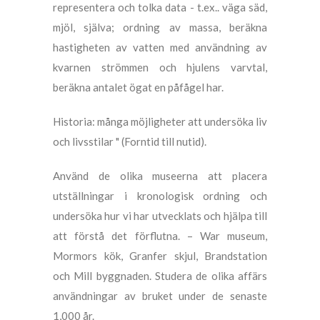
representera och tolka data - t.ex.. väga säd,
mjöl, själva; ordning av massa, beräkna
hastigheten av vatten med användning av
kvarnen strömmen och hjulens varvtal,
beräkna antalet ögat en påfågel har.
Historia: många möjligheter att undersöka liv
och livsstilar " (Forntid till nutid).
Använd de olika museerna att placera
utställningar i kronologisk ordning och
undersöka hur vi har utvecklats och hjälpa till
att förstå det förflutna. – War museum,
Mormors kök, Granfer skjul, Brandstation
och Mill byggnaden. Studera de olika affärs
användningar av bruket under de senaste
1,000 år.