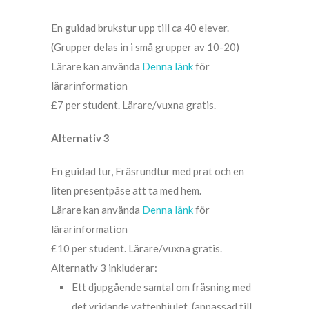
En guidad brukstur upp till ca 40 elever.
(Grupper delas in i små grupper av 10-20)
Lärare kan använda
Denna länk
för
lärarinformation
£7 per student. Lärare/vuxna gratis.
Alternativ 3
En guidad tur, Fräsrundtur med prat och en
liten presentpåse att ta med hem.
Lärare kan använda
Denna länk
för
lärarinformation
£10 per student. Lärare/vuxna gratis.
Alternativ 3 inkluderar:
Ett djupgående samtal om fräsning med
det vridande vattenhjulet. (anpassad till