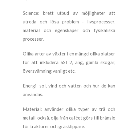
Science: brett utbud av möjligheter att
utreda och lösa problem - livsprocesser,
material och egenskaper och fysikaliska
processer.
Olika arter av växter i en mängd olika platser
för att inkludera SSI 2, äng, gamla skogar,
översvämning vanligt etc.
Energi: sol, vind och vatten och hur de kan
användas.
Material: använder olika typer av trä och
metall, också, olja från caféet görs till bränsle
för traktorer och gräsklippare.