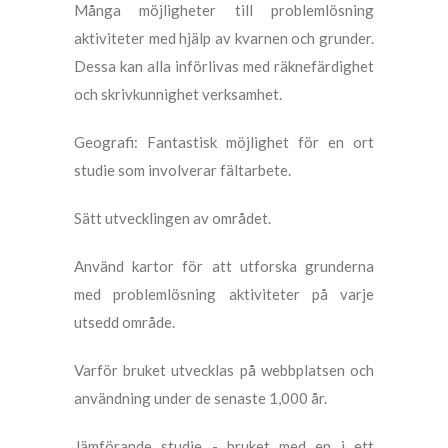
Många möjligheter till problemlösning
aktiviteter med hjälp av kvarnen och grunder.
Dessa kan alla införlivas med räknefärdighet
och skrivkunnighet verksamhet.
Geografi: Fantastisk möjlighet för en ort
studie som involverar fältarbete.
Sätt utvecklingen av området.
Använd kartor för att utforska grunderna
med problemlösning aktiviteter på varje
utsedd område.
Varför bruket utvecklas på webbplatsen och
användning under de senaste 1,000 år.
Jämförande studie - bruket med en i ett