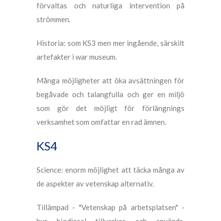
förvaltas och naturliga intervention på
strömmen.
Historia: som KS3 men mer ingående, särskilt
artefakter i war museum.
Många möjligheter att öka avsättningen för
begåvade och talangfulla och ger en miljö
som gör det möjligt för förlängnings
verksamhet som omfattar en rad ämnen.
KS4
Science: enorm möjlighet att täcka många av
de aspekter av vetenskap alternativ.
Tillämpad - "Vetenskap på arbetsplatsen" -