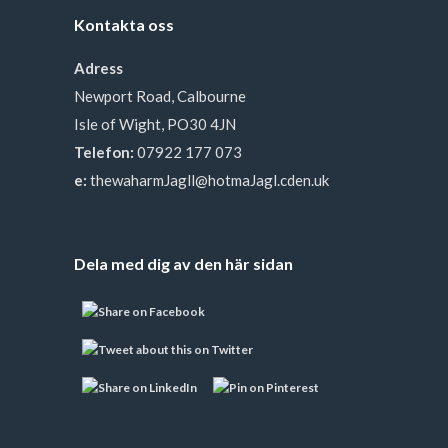
Kontakta oss
Adress
Newport Road, Calbourne
Isle of Wight, PO30 4JN
Telefon:
07922 177 073
e:
thewaharmJagll@hotmaJagl.cden.uk
Dela med dig av den här sidan