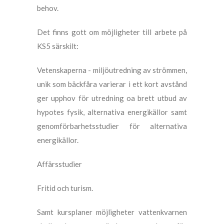
behov.
Det finns gott om möjligheter till arbete på
KS5 särskilt:
Vetenskaperna - miljöutredning av strömmen,
unik som bäckfåra varierar i ett kort avstånd
ger upphov för utredning oa brett utbud av
hypotes fysik, alternativa energikällor samt
genomförbarhetsstudier för alternativa
energikällor.
Affärsstudier
Fritid och turism.
Samt kursplaner möjligheter vattenkvarnen