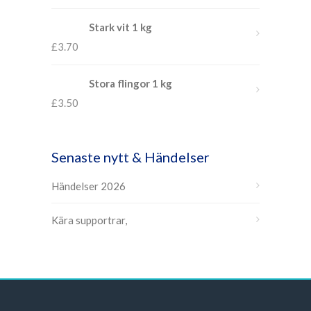
Stark vit 1 kg
£
3.70
Stora flingor 1 kg
£
3.50
Senaste nytt & Händelser
Händelser 2026
Kära supportrar,