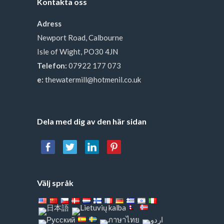
Kontakta oss
Adress
Newport Road, Calbourne
Isle of Wight, PO30 4JN
Telefon:
07922 177 073
e:
thewatermill@hotmenil.co.uk
Dela med dig av den här sidan
Välj språk