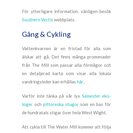
För ytterligare information, vänligen besök
Southern Vectis
webbplats.
Gång & Cykling
Vattenkvarnen är en fristad för alla som
älskar att gå. Det finns många promenader
från The Mill som passar alla förmågor och
en detaljerad karta som visar alla lokala
vandringsleder kan erhållas
här..
Varför inte tänka på vår lyx
Semester eko-
loger
och
pittoreska stugor
som en bas för
de hundratals stigar över hela West Wight.
Att cykla till The Water Mill kommer att följa