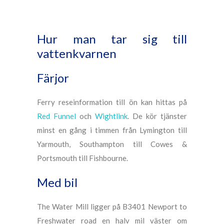
Hur man tar sig till
vattenkvarnen
Färjor
Ferry reseinformation till ön kan hittas på
Red Funnel
och
Wightlink
. De kör tjänster
minst en gång i timmen från Lymington till
Yarmouth, Southampton till Cowes &
Portsmouth till Fishbourne.
Med bil
The Water Mill ligger på B3401 Newport to
Freshwater road en halv mil väster om