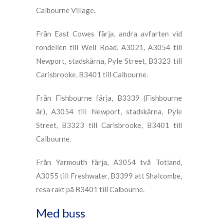
Calbourne Village.
Från East Cowes färja, andra avfarten vid
rondellen till Well Road, A3021, A3054 till
Newport, stadskärna, Pyle Street, B3323 till
Carisbrooke, B3401 till Calbourne.
Från Fishbourne färja, B3339 (Fishbourne
år), A3054 till Newport, stadskärna, Pyle
Street, B3323 till Carisbrooke, B3401 till
Calbourne.
Från Yarmouth färja, A3054 två Totland,
A3055 till Freshwater, B3399 att Shalcombe,
resa rakt på B3401 till Calbourne.
Med buss