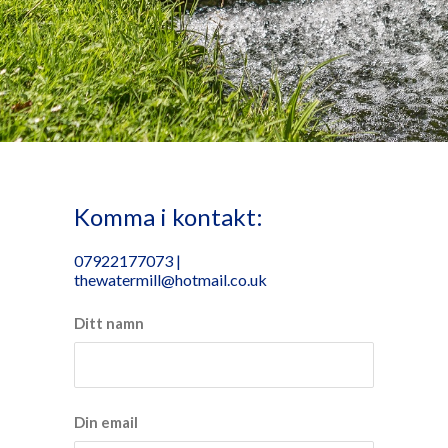
Komma i kontakt:
07922177073 |
thewatermill@hotmail.co.uk
Ditt namn
Din email