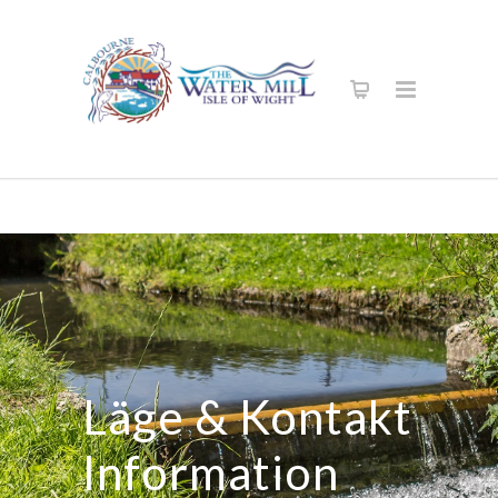
Läge & Kontakt
Information