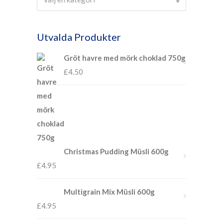
Utvalda Produkter
Gröt havre med mörk choklad 750g
£
4.50
Christmas Pudding Müsli 600g
£
4.95
Multigrain Mix Müsli 600g
£
4.95