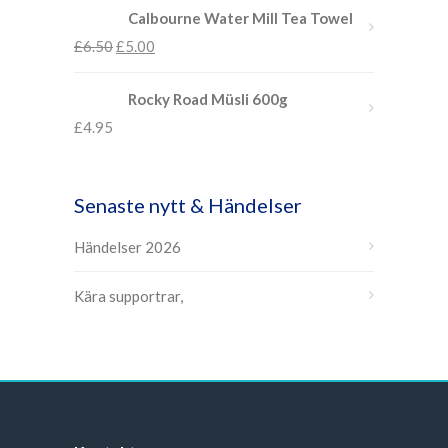
Calbourne Water Mill Tea Towel
£
6.50
£
5.00
Rocky Road Müsli 600g
£
4.95
Senaste nytt & Händelser
Händelser 2026
Kära supportrar,