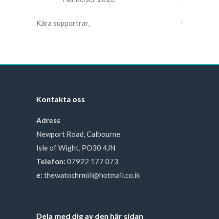
Kära supportrar,
Kontakta oss
Adress
Newport Road, Calbourne
Isle of Wight, PO30 4JN
Telefon:
07922 177 073
e:
thewatochrmill@hotmail.co.ik
Dela med dig av den här sidan