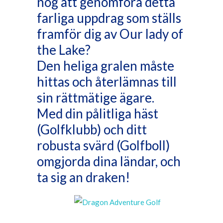
nog att genomföra detta
farliga uppdrag som ställs
framför dig av Our lady of
the Lake?
Den heliga gralen måste
hittas och återlämnas till
sin rättmätige ägare.
Med din pålitliga häst
(Golfklubb) och ditt
robusta svärd (Golfboll)
omgjorda dina ländar, och
ta sig an draken!