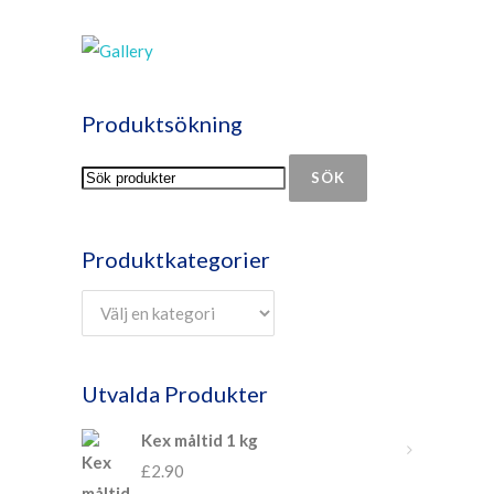
Produktsökning
SÖK
Produktkategorier
Utvalda Produkter
Kex måltid 1 kg
£
2.90