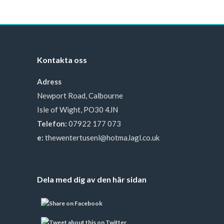
Kontakta oss
Adress
Newport Road, Calbourne
Isle of Wight, PO30 4JN
Telefon:
07922 177 073
e:
thewentertusenl@hotmaJagl.co.uk
Dela med dig av den här sidan