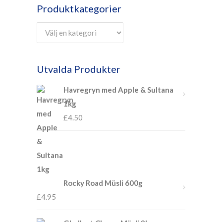
Produktkategorier
Utvalda Produkter
Havregryn med Apple & Sultana
1kg
£
4.50
Rocky Road Müsli 600g
£
4.95