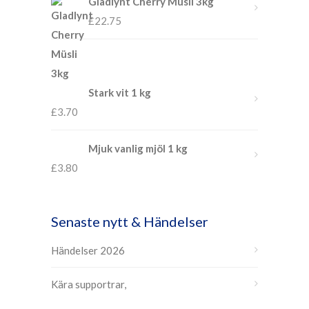
Gladlynt Cherry Müsli 3kg
£
22.75
Stark vit 1 kg
£
3.70
Mjuk vanlig mjöl 1 kg
£
3.80
Senaste nytt & Händelser
Händelser 2026
Kära supportrar,