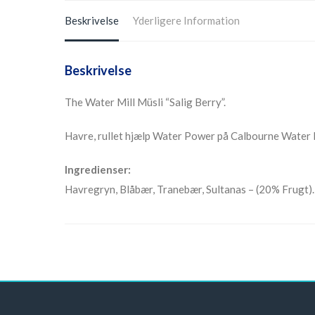
Beskrivelse
Yderligere Information
Beskrivelse
The Water Mill Müsli “Salig Berry”.
Havre, rullet hjælp Water Power på Calbourne Water M
Ingredienser:
Havregryn, Blåbær, Tranebær, Sultanas – (20% Frugt).