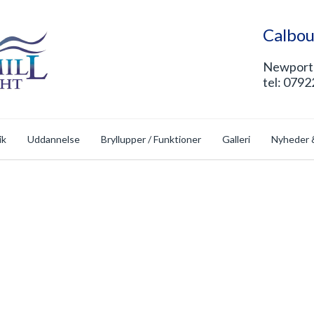
Calbou
Newport 
tel: 0792
ik
Uddannelse
Bryllupper / Funktioner
Galleri
Nyheder 
p