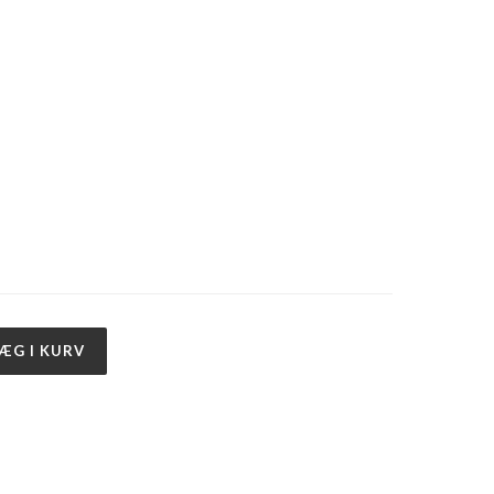
ÆG I KURV