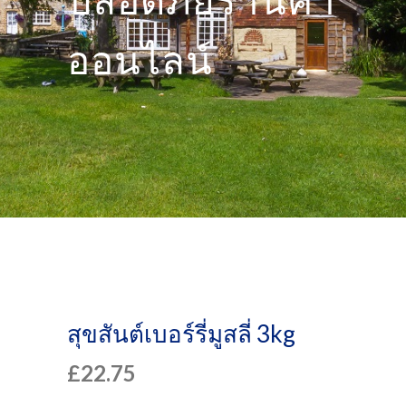
ปลอดภัยร้านค้า
ออนไลน์
สุขสันต์เบอร์รี่มูสลี่ 3kg
£
22.75