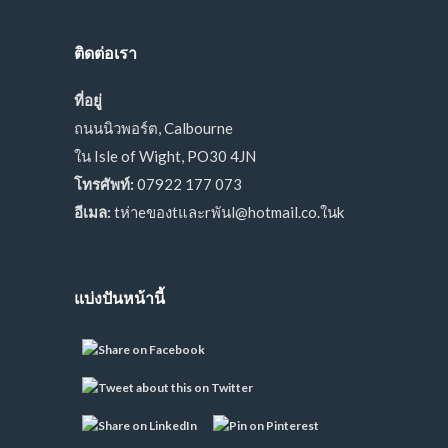
ติดต่อเรา
ที่อยู่
ถนนนิวพอร์ต, Calbourne
ใน Isle of Wight, PO30 4JN
โทรศัพท์:
07922 177 073
อีเมล:
tห่าeของtและrพันl@hotmail.co.ในk
แบ่งปันหน้านี้