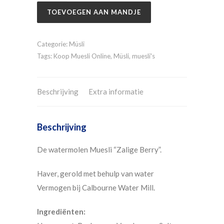
TOEVOEGEN AAN MANDJE
Categorie:
Müsli
Tags:
Koop Muesli Online
,
Müsli
,
muesli's
Beschrijving
Extra informatie
Beschrijving
De watermolen Muesli “Zalige Berry”.
Haver, gerold met behulp van water
Vermogen bij Calbourne Water Mill.
Ingrediënten: