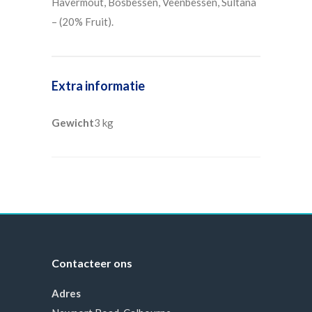
Havermout, Bosbessen, Veenbessen, Sultana
– (20% Fruit).
Extra informatie
Gewicht
3 kg
Contacteer ons
Adres