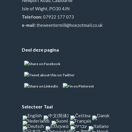
Newport Road, Calbourne
Isle of Wight, PO30 4JN
Telefoon:
07922 177 073
e-mail:
theweentermill@hoezotmail.co.uk
Deel deze pagina
Selecteer Taal