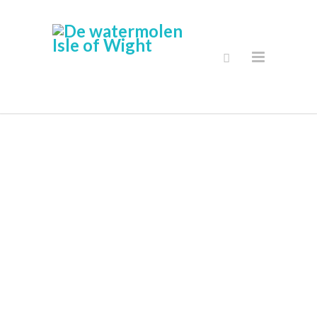
Secure Online
Shop