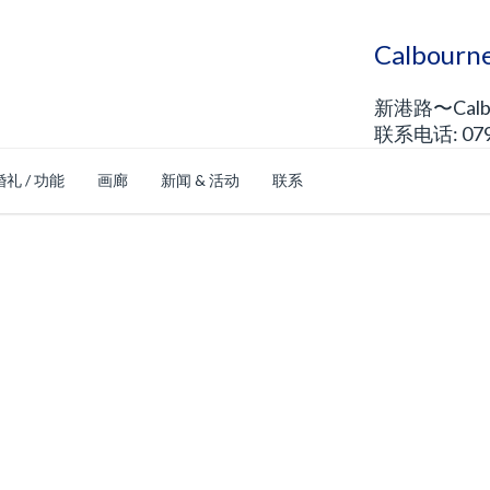
Calbou
新港路〜Calb
联系电话: 0792
婚礼 / 功能
画廊
新闻 & 活动
联系