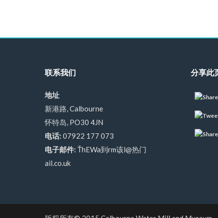
联系我们
分享此
地址
新港路, Calbourne
怀特岛, PO30 4JN
电话:
07922 177 073
电子邮件:
ŤhEWa到rm该l@热门
ail.co.uk