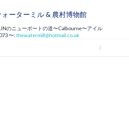
neウォーターミル & 農村博物館
4JNのニューポートの道〜Calbourne〜アイル
 073 〜:
thewatermill@hotmail.co.uk