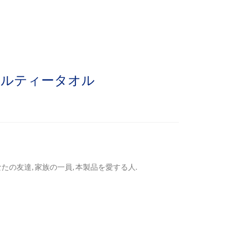
ーミルティータオル
なたの友達, 家族の一員, 本製品を愛する人.