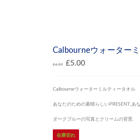
Calbourneウォータ
£
5.00
£
6.50
Calbourneウォーターミルティータオル
あなたのための素晴らしいPRESENT, あ
ダークブルーの写真とクリームの背景.
在庫切れ