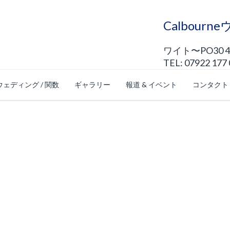
Calbour
ワイト〜PO30 
TEL: 07922 177
ウェディング / 関数
ギャラリー
報道 & イベント
コンタクト
ンショップ