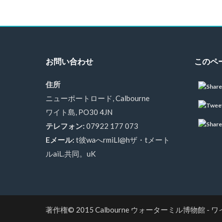
お問い合わせ
このペ
住所
ニューポートロード, Calbourne
ワイト島, PO30 4JN
テレフォン:
07922 177 073
Eメール:
t彼waへrmiLl@hザ・tメート
ルaiL.共同。uK
著作権© 2015
Calbourne ウォーターミル博物館 - 