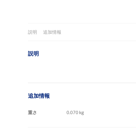
説明
追加情報
説明
追加情報
重さ
0.070 kg