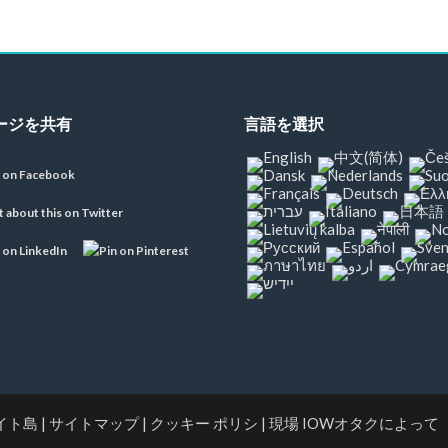
ージを共有
言語を選択
ワイト島
|
サイトマップ
|
クッキー ポリシ
|
現場 IOWオタクによって