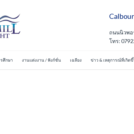
Calbour
ถนนนิวพอร์
โทร: 0792
รศึกษา
งานแต่งงาน / ฟังก์ชั่น
เฉลียง
ข่าว & เหตุการณ์ที่เกิดขึ
ดภัยร้านค้าออนไลน์