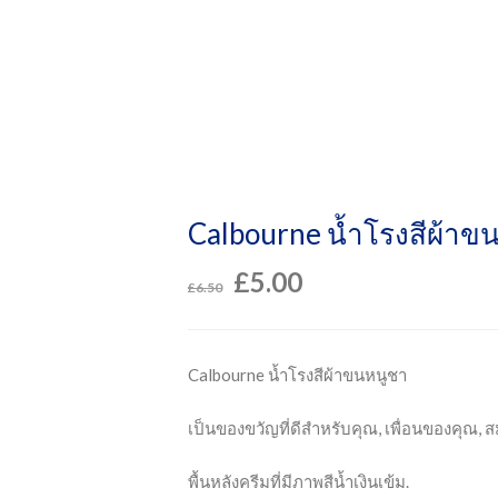
Calbourne น้ำโรงสีผ้าข
£
5.00
£
6.50
Calbourne น้ำโรงสีผ้าขนหนูชา
เป็นของขวัญที่ดีสำหรับคุณ, เพื่อนของคุณ, ส
พื้นหลังครีมที่มีภาพสีน้ำเงินเข้ม.