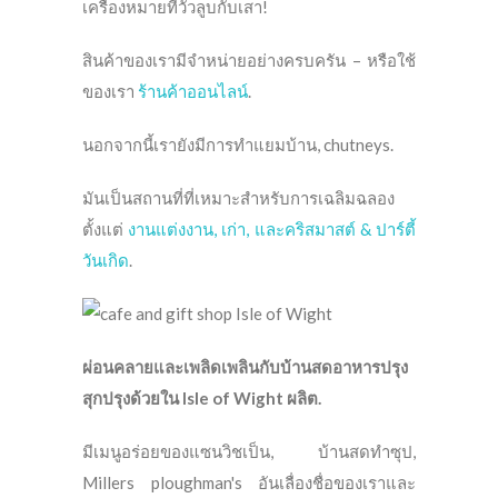
เครื่องหมายที่วัวลูบกับเสา!
สินค้าของเรามีจำหน่ายอย่างครบครัน – หรือใช้
ของเรา
ร้านค้าออนไลน์
.
นอกจากนี้เรายังมีการทำแยมบ้าน, chutneys.
มันเป็นสถานที่ที่เหมาะสำหรับการเฉลิมฉลอง
ตั้งแต่
งานแต่งงาน, เก่า, และคริสมาสต์ & ปาร์ตี้
วันเกิด
.
ผ่อนคลายและเพลิดเพลินกับบ้านสดอาหารปรุง
สุกปรุงด้วยใน Isle of Wight ผลิต.
มีเมนูอร่อยของแซนวิชเป็น, บ้านสดทำซุป,
Millers ploughman's อันเลื่องชื่อของเราและ