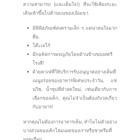
ความสามารถ (และเต็มใจ!) ที่จะใช้เพียงระยะ
เดินเท้าขึ้นไปด้านบนของเนินเขา.
มีพิพิธภัณฑ์สงครามเล็ก ๆ แต่น่าสนใจมาก
คือ.
โต๊ะเลโก้
มีกอล์ฟการผจญภัยโดยด้านข้างของสตรี
โรงสี!
ด้วยคาเฟ่ที่ให้บริการรับอนุญาตอย่างเต็มที่
เมนูอร่อยของอาหารพิเศษประจำวัน, แซ
นวิช, น้ำซุปที่ทำสดใหม่, เช่นเดียวกับการ
เลือกของเด็ก, คุณไม่จำเป็นต้องกังวลเกี่ยว
กับอาหาร!
หากคุณไม่ต้องการอาหารเต็ม, ทำไมไม่ตัวอย่าง
บางส่วนของเค้กโฮมเมดของเราหรือชาครีมที่
ยอดเยี่ยม.