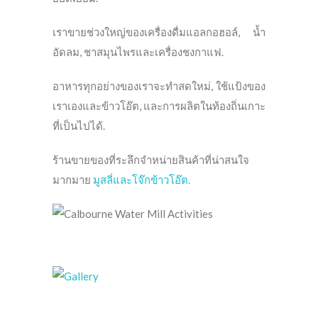
เราขายช่วงใหญ่ของเครื่องดื่มแอลกอฮอล์, น้ำ
อัดลม, ชาสมุนไพรและเครื่องชงกาแฟ.
อาหารทุกอย่างของเราจะทำสดใหม่, ใช้แป้งของ
เราเองและข้าวโอ๊ต, และการผลิตในท้องถิ่นเกาะ
ที่เป็นไปได้.
ร้านขายของที่ระลึกจำหน่ายสินค้าที่น่าสนใจ
มากมาย
มูสลี่และโจ๊กข้าวโอ๊ต.