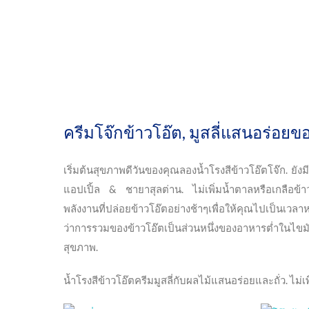
ครีมโจ๊กข้าวโอ๊ต, มูสลี่แสนอร่อยขอ
เริ่มต้นสุขภาพดีวันของคุณลองน้ำโรงสีข้าวโอ๊ตโจ๊ก. ยังมี
แอปเปิ้ล & ชายาสุลต่าน. ไม่เพิ่มน้ำตาลหรือเกลือข้า
พลังงานที่ปล่อยข้าวโอ๊ตอย่างช้าๆเพื่อให้คุณไปเป็นเวล
ว่าการรวมของข้าวโอ๊ตเป็นส่วนหนึ่งของอาหารต่ำในไขม
สุขภาพ.
น้ำโรงสีข้าวโอ๊ตครีมมูสลี่กับผลไม้แสนอร่อยและถั่ว. ไม่เพ