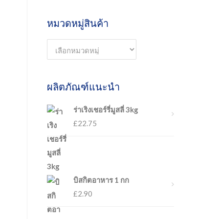
หมวดหมู่สินค้า
ผลิตภัณฑ์แนะนำ
ร่าเริงเชอร์รี่มูสลี่ 3kg
£
22.75
บิสกิตอาหาร 1 กก
£
2.90