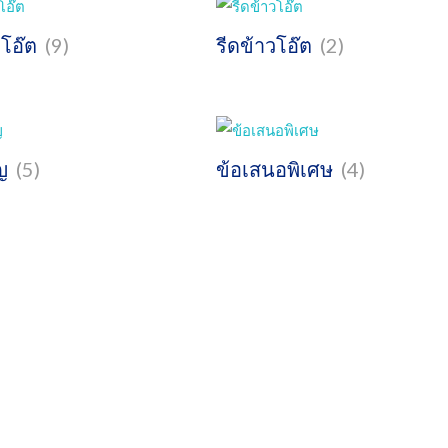
วโอ๊ต
(9)
รีดข้าวโอ๊ต
(2)
ัญ
(5)
ข้อเสนอพิเศษ
(4)