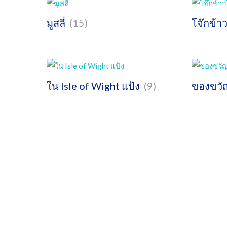
มูสลี่
(15)
โจ๊กข้า
ใน Isle of Wight แป้ง
(9)
ของขว