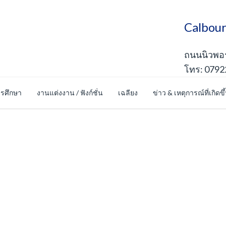
Calbour
ถนนนิวพอร์
โทร: 0792
รศึกษา
งานแต่งงาน / ฟังก์ชั่น
เฉลียง
ข่าว & เหตุการณ์ที่เกิดขึ
ดภัยร้านค้าออนไลน์