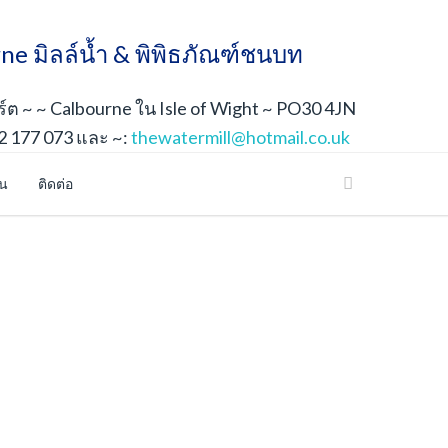
ne มิลล์น้ำ & พิพิธภัณฑ์ชนบท
ต ~ ~ Calbourne ใน Isle of Wight ~ PO30 4JN
2 177 073 และ ~:
thewatermill@hotmail.co.uk
้น
ติดต่อ