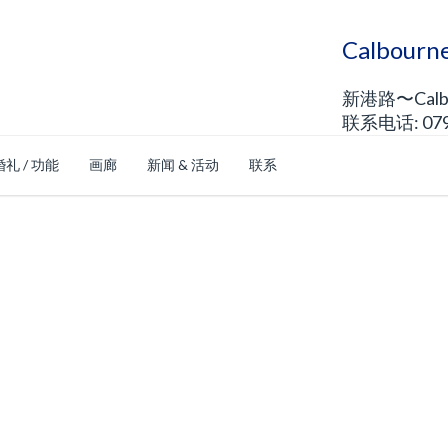
Calbou
新港路〜Calb
联系电话: 0792
婚礼 / 功能
画廊
新闻 & 活动
联系