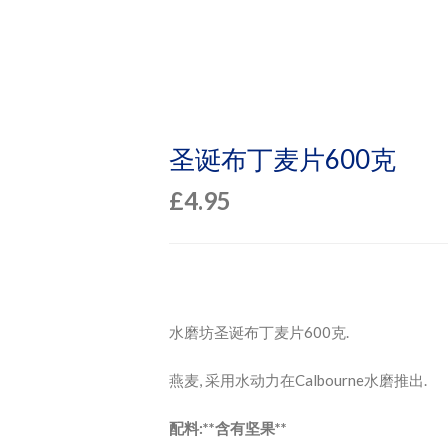
圣诞布丁麦片600克
£
4.95
水磨坊圣诞布丁麦片600克.
燕麦, 采用水动力在Calbourne水磨推出.
配料:**含有坚果**