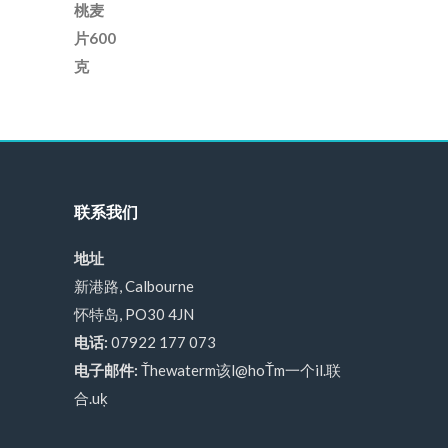
联系我们
地址
新港路, Calbourne
怀特岛, PO30 4JN
电话:
07922 177 073
电子邮件:
Ťhewaterm该l@hoŤm一个il.联
合.uķ