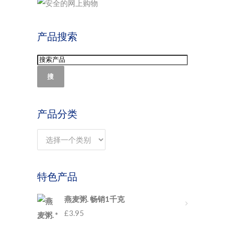
产品搜索
搜
产品分类
特色产品
燕麦粥. 畅销1千克
£
3.95