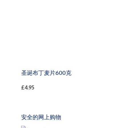
圣诞布丁麦片600克
£
4.95
安全的网上购物