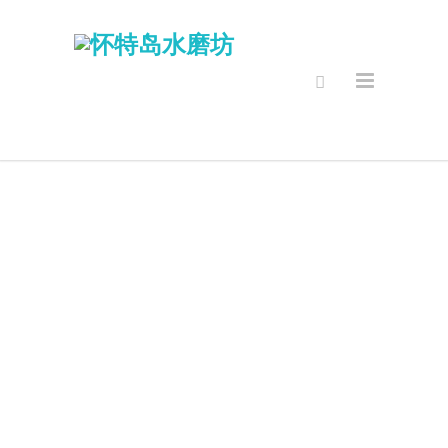
安全的网上商
店