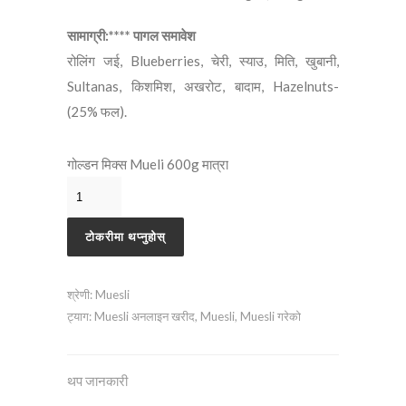
सामाग्री:**** पागल समावेश
रोलिंग जई, Blueberries, चेरी, स्याउ, मिति, खुबानी,
Sultanas, किशमिश, अखरोट, बादाम, Hazelnuts-
(25% फल).
गोल्डन मिक्स Mueli 600g मात्रा
टोकरीमा थप्नुहोस्
श्रेणी:
Muesli
ट्याग:
Muesli अनलाइन खरीद
,
Muesli
,
Muesli गरेको
थप जानकारी