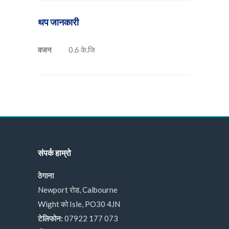
थप जानकारी
वजन
0.6 के.जि
संपर्क हाम्रो
ठेगाना
Newport रोड, Calbourne
Wight को Isle, PO30 4JN
टेलिफोन:
07922 177 073