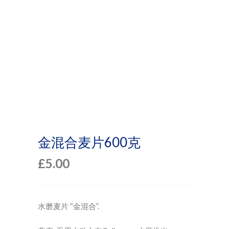
金混合麦片600克
£
5.00
水磨麦片 “金混合”.