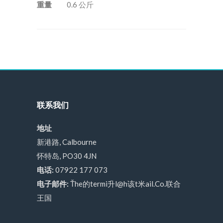
重量
0.6 公斤
联系我们
地址
新港路, Calbourne
怀特岛, PO30 4JN
电话:
07922 177 073
电子邮件:
Ťhe的termi升l@h该t米ail.Co.联合
王国