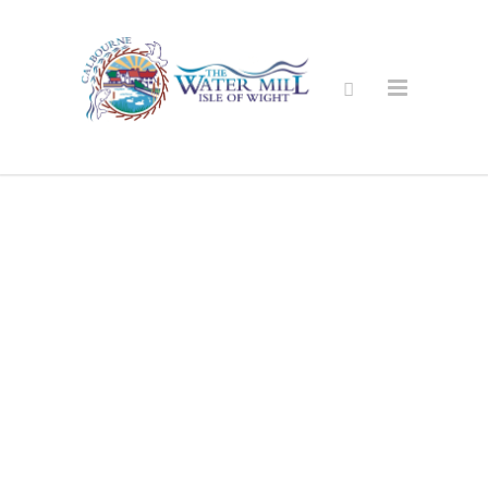
安全的网上商
店