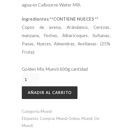
agua en Calbourne Water Mill.
Ingredientes:**CONTIENE NUECES **
Copos de avena, Arándanos, Cerezas,
manzana, Fechas, Albaricoques, Sultanas,
Pasas, Nueces, Almendras, Avellanas- (25%
Fruta).
Golden Mix Muesli 600g cantidad
AÑADIR AL CARRITO
Categoría:
Muesli
Etiquetas:
Comprar Muesli Online
,
Muesli
,
De
Muesli