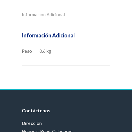
Información Adicional
Información Adicional
Peso
0.6 kg
Contáctenos
Dirección
Newport Road, Calbourne