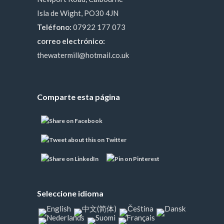
Isla de Wight, PO30 4JN
Teléfono:
07922 177 073
correo electrónico:
thewatermill@hotmail.co.uk
Comparte esta página
Seleccione idioma