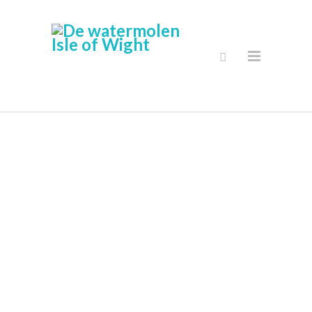
Secure Online
Shop