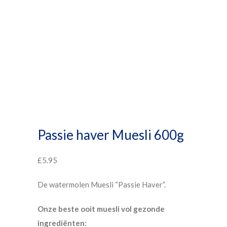
Passie haver Muesli 600g
£
5.95
De watermolen Muesli “Passie Haver”.
Onze beste ooit muesli vol gezonde
ingrediënten: