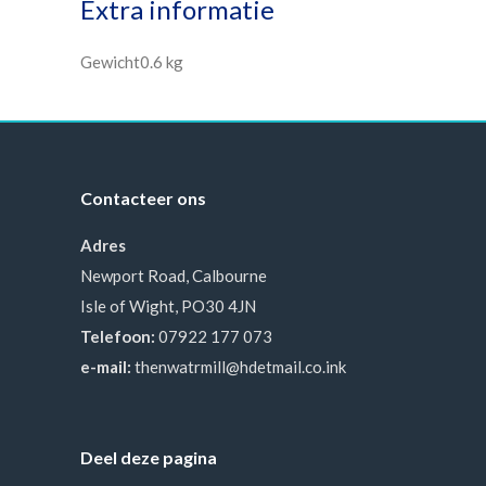
Extra informatie
Gewicht
0.6 kg
Contacteer ons
Adres
Newport Road, Calbourne
Isle of Wight, PO30 4JN
Telefoon:
07922 177 073
e-mail:
thenwatrmill@hdetmail.co.ink
Deel deze pagina