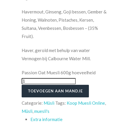
Havermout, Ginseng, Goji bessen, Gember &
Honing, Walnoten, Pistaches, Kersen,
Sultana, Veenbessen, Bosbessen – (35%
Fruit).
Haver, gerold met behulp van water
Vermogen bij Calbourne Water Mill.
Passion Oat Muesli 600g hoeveelheid
TOEVOEGEN AAN MANDJE
Categorie:
Müsli
Tags:
Koop Muesli Online
,
Müsli
,
muesli's
Extra informatie