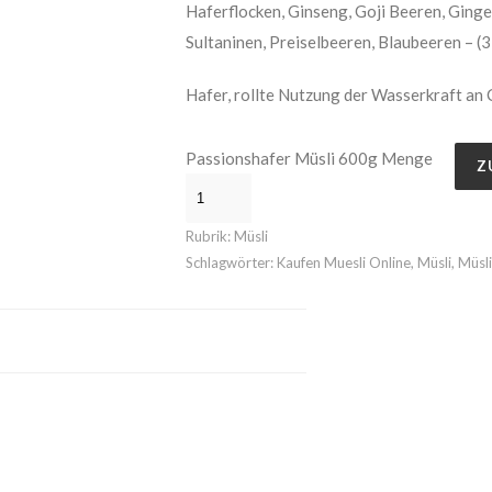
Haferflocken, Ginseng, Goji Beeren, Ginger
Sultaninen, Preiselbeeren, Blaubeeren – (
Hafer, rollte Nutzung der Wasserkraft an 
Passionshafer Müsli 600g Menge
Z
Rubrik:
Müsli
Schlagwörter:
Kaufen Muesli Online
,
Müsli
,
Müsli