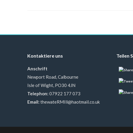
Kontaktiere uns
Teilen S
Anschrift
Newport Road, Calbourne
Isle of Wight, PO30 4JN
Telephon:
07922 177 073
Email:
thewateRMIll@haotmail.co.uk