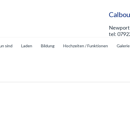
Calbou
Newport 
tel: 0792
un sind
Laden
Bildung
Hochzeiten / Funktionen
Galerie
op