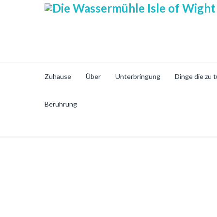
Zuhause
Über
Unterbringung
Dinge die zu t
Berührung
Sichere Online Sh