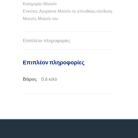
Κατηγορία:
Μούσλι
Ετικέτες:
Αγοράστε Μούσλι σε απευθείας σύνδεση
,
Μούσλι
,
Μούσλι του
Επιπλέον πληροφορίες
Επιπλέον πληροφορίες
Βάρος
0.6 κιλό