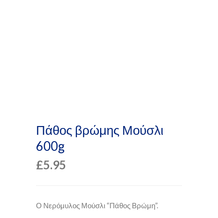
Πάθος βρώμης Μούσλι
600g
£
5.95
Ο Νερόμυλος Μούσλι “Πάθος Βρώμη”.