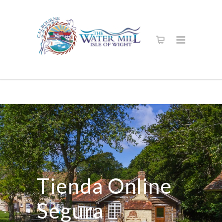
Tienda Online
Segura