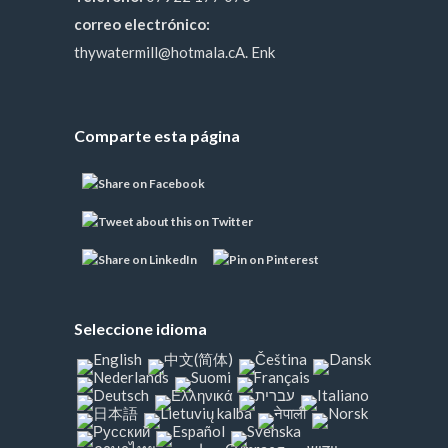
correo electrónico:
thywatermill@hotmala.cA. Enk
Comparte esta página
Seleccione idioma