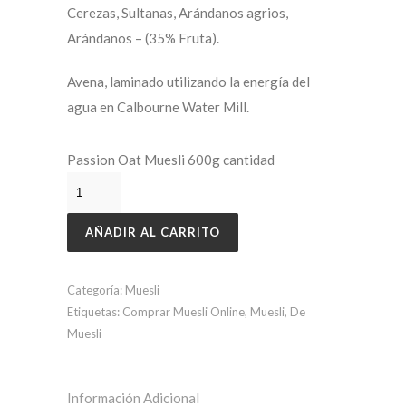
Cerezas, Sultanas, Arándanos agrios,
Arándanos – (35% Fruta).
Avena, laminado utilizando la energía del
agua en Calbourne Water Mill.
Passion Oat Muesli 600g cantidad
AÑADIR AL CARRITO
Categoría:
Muesli
Etiquetas:
Comprar Muesli Online
,
Muesli
,
De
Muesli
Información Adicional