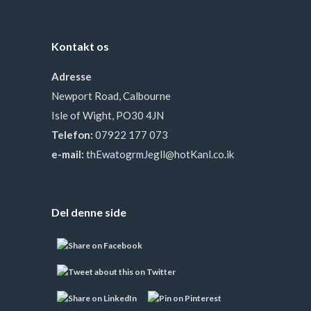
Kontakt os
Adresse
Newport Road, Calbourne
Isle of Wight, PO30 4JN
Telefon:
07922 177 073
e-mail:
thEwatogrmJegll@hotKanl.co.ik
Del denne side