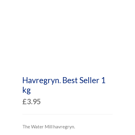
Havregryn. Best Seller 1
kg
£
3.95
The Water Mill havregryn.