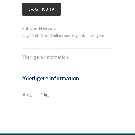
LÆG I KURV
Kategori:
Havregryn
Tags:
Køb Grød Online
,
havre
,
grød
,
Havregryn
Yderligere Information
Yderligere Information
Vægt
1 kg