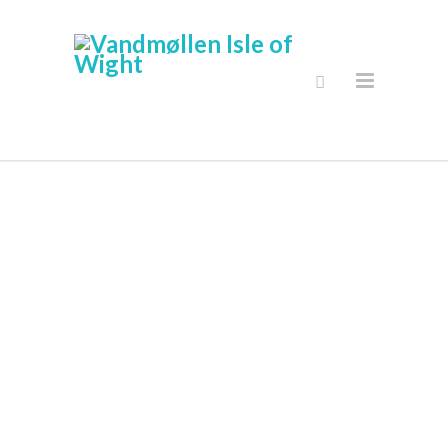
Sikker Online
Shop