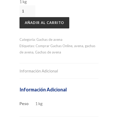
1 kg
AÑADIR AL CARRITO
Categoría:
Gachas de avena
Etiquetas:
Comprar Gachas Online
,
avena
,
gachas
de avena
,
Gachas de avena
Información Adicional
Información Adicional
Peso
1 kg