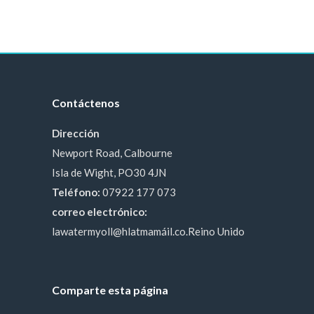
Contáctenos
Dirección
Newport Road, Calbourne
Isla de Wight, PO30 4JN
Teléfono:
07922 177 073
correo electrónico:
lawatermyoll@hlatmamáil.co.Reino Unido
Comparte esta página