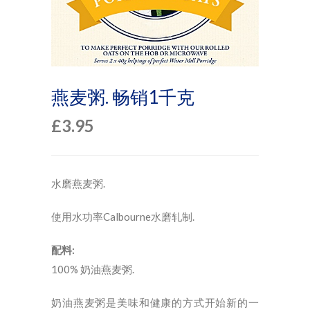
燕麦粥. 畅销1千克
£
3.95
水磨燕麦粥.
使用水功率Calbourne水磨轧制.
配料:
100% 奶油燕麦粥.
奶油燕麦粥是美味和健康的方式开始新的一