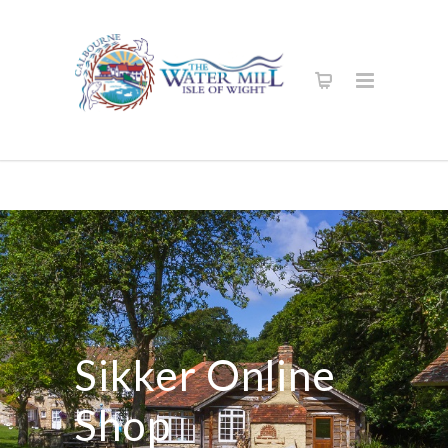
Sikker Online
Shop