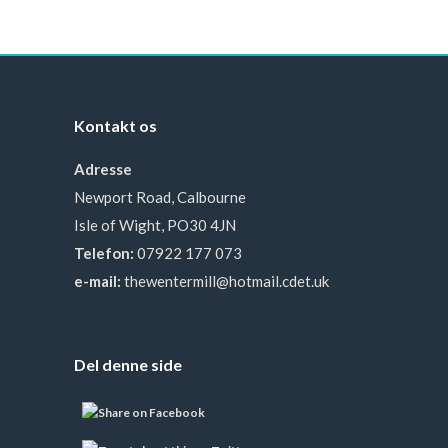
Kontakt os
Adresse
Newport Road, Calbourne
Isle of Wight, PO30 4JN
Telefon:
07922 177 073
e-mail:
thewentermill@hotmail.cdet.uk
Del denne side