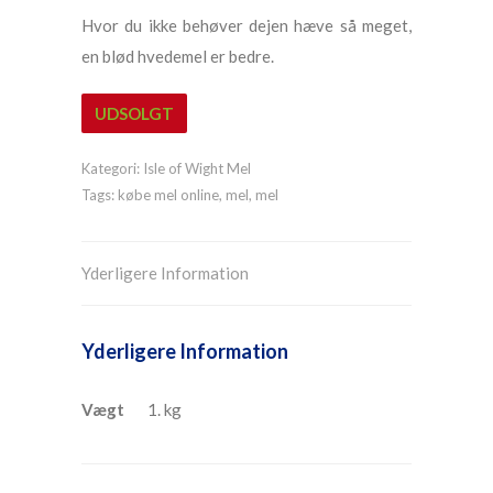
Hvor du ikke behøver dejen hæve så meget,
en blød hvedemel er bedre.
UDSOLGT
Kategori:
Isle of Wight Mel
Tags:
købe mel online
,
mel
,
mel
Yderligere Information
Yderligere Information
Vægt
1. kg