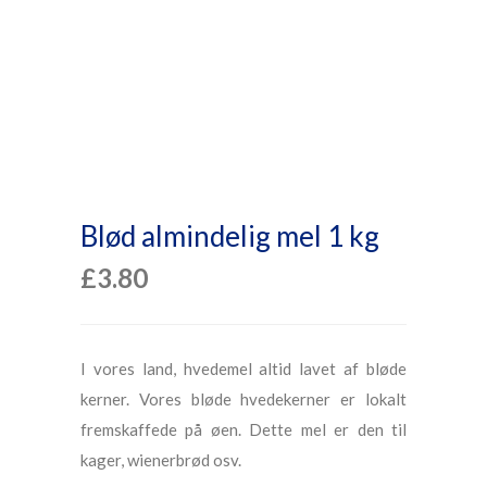
Blød almindelig mel 1 kg
£
3.80
I vores land, hvedemel altid lavet af bløde
kerner. Vores bløde hvedekerner er lokalt
fremskaffede på øen. Dette mel er den til
kager, wienerbrød osv.