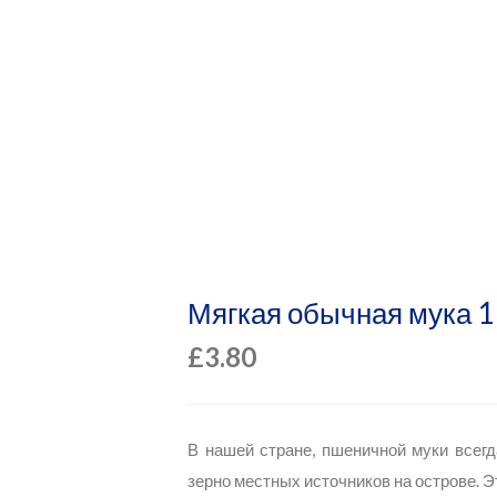
рнет Магазин
Мягкая обычная мука 1 
£
3.80
В нашей стране, пшеничной муки всегд
зерно местных источников на острове. Эт