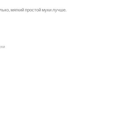
лько, мягкий простой муки лучше.
уки