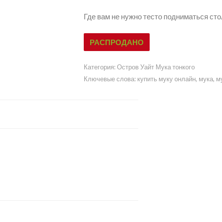
Где вам не нужно тесто подниматься сто
РАСПРОДАНО
Категория:
Остров Уайт Мука тонкого
Ключевые слова:
купить муку онлайн
,
мука
,
м