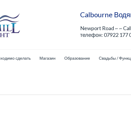
Calbourne Водя
Newport Road ~ ~ Ca
телефон: 07922 177 
бходимо сделать
Магазин
Образование
Свадьбы / Функ