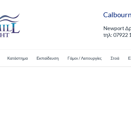
Calbourn
Newport Δρό
τηλ: 07922 
Κατάστημα
Εκπαίδευση
Γάμοι / Λειτουργίες
Στοά
Ε
Shop