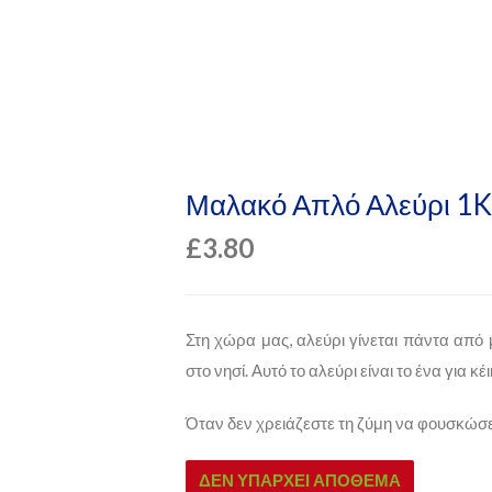
Μαλακό Απλό Αλεύρι 1
£
3.80
Στη χώρα μας, αλεύρι γίνεται πάντα από 
στο νησί. Αυτό το αλεύρι είναι το ένα για κ
Όταν δεν χρειάζεστε τη ζύμη να φουσκώσει
ΔΕΝ ΥΠΆΡΧΕΙ ΑΠΌΘΕΜΑ