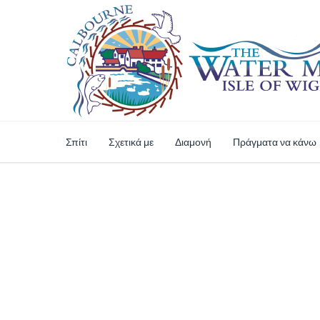
Σπίτι
Σχετικά με
Διαμονή
Πράγματα να κάνω
Ασφαλείς Online 