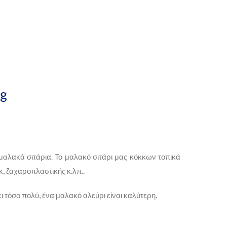
Kg
μαλακά σιτάρια. Το μαλακό σιτάρι μας κόκκων τοπικά
έικ, ζαχαροπλαστικής κ.λπ..
 τόσο πολύ, ένα μαλακό αλεύρι είναι καλύτερη.