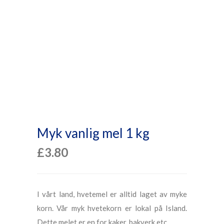
Myk vanlig mel 1 kg
£
3.80
I vårt land, hvetemel er alltid laget av myke
korn. Vår myk hvetekorn er lokal på Island.
Dette melet er en for kaker, bakverk etc.