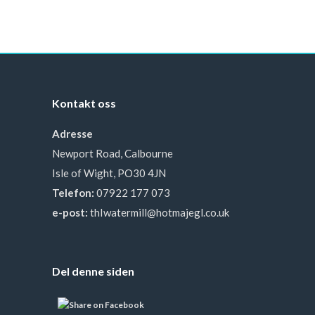
Kontakt oss
Adresse
Newport Road, Calbourne
Isle of Wight, PO30 4JN
Telefon:
07922 177 073
e-post:
thIwatermill@hotmajegl.co.uk
Del denne siden