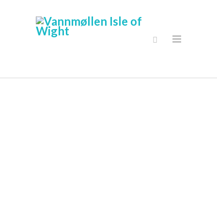
Secure Online
Shop