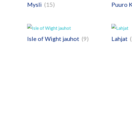
Mysli
(15)
Puuro 
Isle of Wight jauhot
(9)
Lahjat