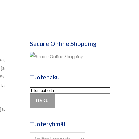
Secure Online Shopping
ka,
 ja
Tuotehaku
yös
itä
HAKU
ja,
Tuoteryhmät