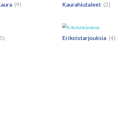
Kaura
(9)
Kaurahiutaleet
(2)
(5)
Erikoistarjouksia
(4)