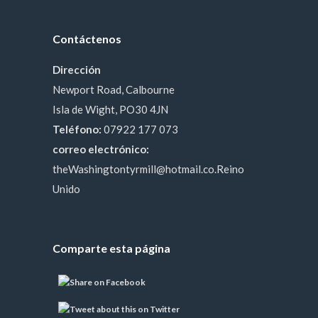
Contáctenos
Dirección
Newport Road, Calbourne
Isla de Wight, PO30 4JN
Teléfono:
07922 177 073
correo electrónico:
theWashingtontyrmill@hotmail.co.Reino
Unido
Comparte esta página