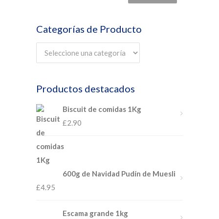
Categorías de Producto
Productos destacados
Biscuit de comidas 1Kg
£
2.90
600g de Navidad Pudín de Muesli
£
4.95
Escama grande 1kg