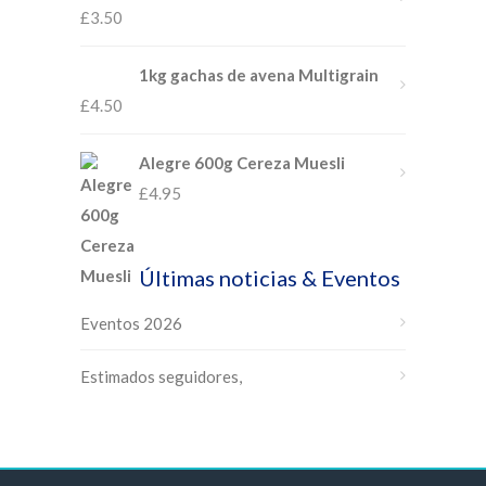
£
3.50
1kg gachas de avena Multigrain
£
4.50
Alegre 600g Cereza Muesli
£
4.95
Últimas noticias & Eventos
Eventos 2026
Estimados seguidores,