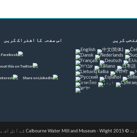
تخب کریں
اس صفحہ کا اشتراک کریں
 © 2015
- Wight کے آئل آف مین
Calbourne Water Mill and Museum