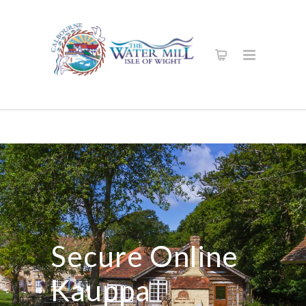
Secure Online
Kauppa