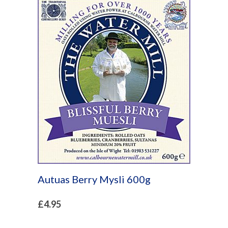
Autuas Berry Mysli 600g
£
4.95