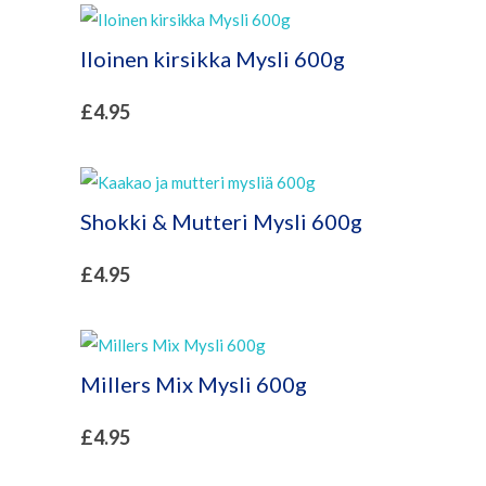
Iloinen kirsikka Mysli 600g
£
4.95
Shokki & Mutteri Mysli 600g
£
4.95
Millers Mix Mysli 600g
£
4.95