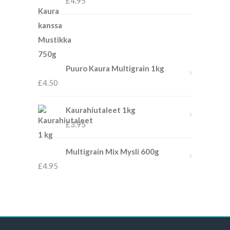
£
4.95
Puuro Kaura Multigrain 1kg
£
4.50
Kaurahiutaleet 1kg
£
3.95
Multigrain Mix Mysli 600g
£
4.95