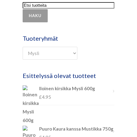
HAKU
Tuoteryhmät
Esittelyssä olevat tuotteet
Iloinen kirsikka Mysli 600g
£
4.95
Puuro Kaura kanssa Mustikka 750g