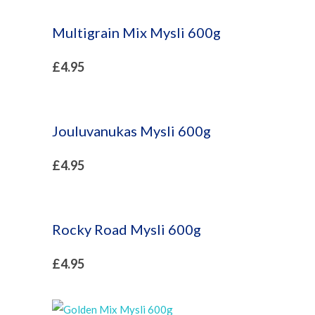
Multigrain Mix Mysli 600g
£
4.95
Jouluvanukas Mysli 600g
£
4.95
Rocky Road Mysli 600g
£
4.95