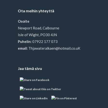
Ota meihin yhteyttä
Osoite
Newport Road, Calbourne
Isle of Wight, PO30 4JN
Puhelin:
07922 177 073
email:
Thjawateralkaen@hotmail.co.uK
Jaa tämä sivu