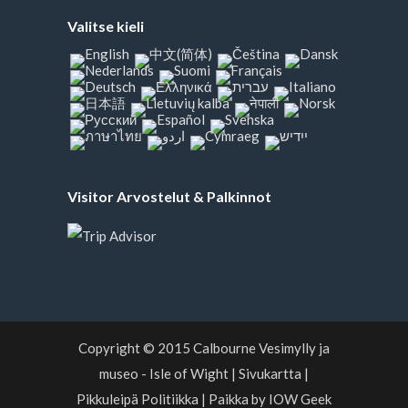
Valitse kieli
Visitor Arvostelut & Palkinnot
Copyright © 2015
Calbourne Vesimylly ja
museo - Isle of Wight
|
Sivukartta
|
Pikkuleipä Politiikka
|
Paikka by IOW Geek