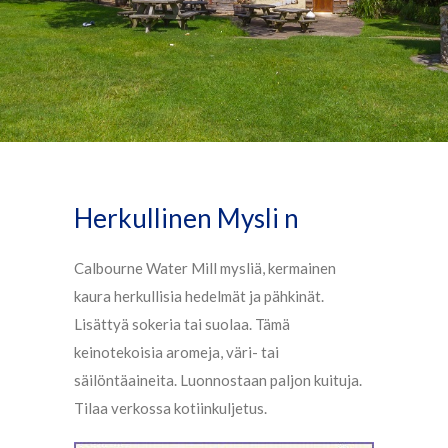
Herkullinen Mysli n
Calbourne Water Mill mysliä, kermainen
kaura herkullisia hedelmät ja pähkinät.
Lisättyä sokeria tai suolaa. Tämä
keinotekoisia aromeja, väri- tai
säilöntäaineita. Luonnostaan ​​paljon kuituja.
Tilaa verkossa kotiinkuljetus.