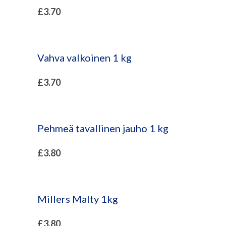
£
3.70
Vahva valkoinen 1 kg
£
3.70
Pehmeä tavallinen jauho 1 kg
£
3.80
Millers Malty 1kg
£
3.80