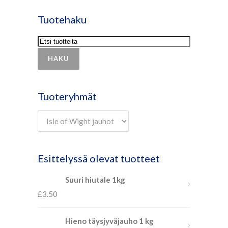
Tuotehaku
HAKU
Tuoteryhmät
Esittelyssä olevat tuotteet
Suuri hiutale 1kg
£
3.50
Hieno täysjyväjauho 1 kg