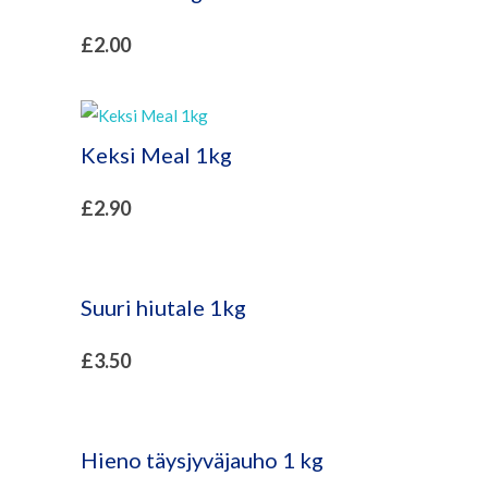
£
2.00
Keksi Meal 1kg
£
2.90
Suuri hiutale 1kg
£
3.50
Hieno täysjyväjauho 1 kg