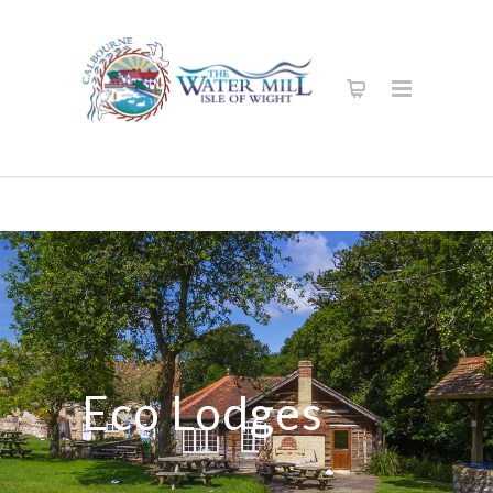
Eco Lodges