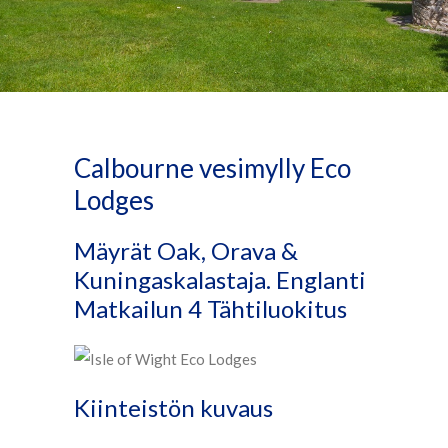
Calbourne vesimylly Eco
Lodges
Mäyrät Oak, Orava &
Kuningaskalastaja. Englanti
Matkailun 4 Tähtiluokitus
Kiinteistön kuvaus