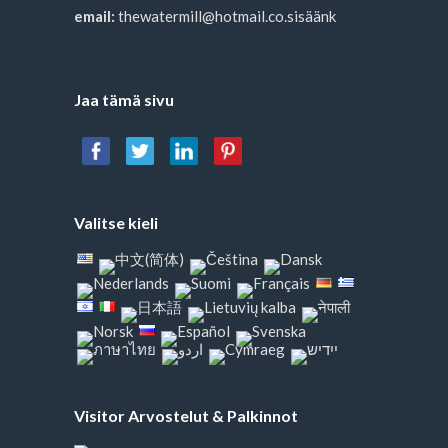
email:
thewatermill@hotmail.co.sisäänk
Jaa tämä sivu
Valitse kieli
Visitor Arvostelut & Palkinnot