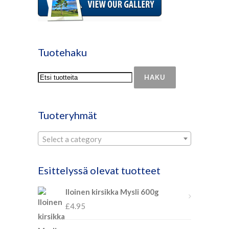
Tuotehaku
HAKU
Tuoteryhmät
Select a category
Esittelyssä olevat tuotteet
Iloinen kirsikka Mysli 600g
£
4.95