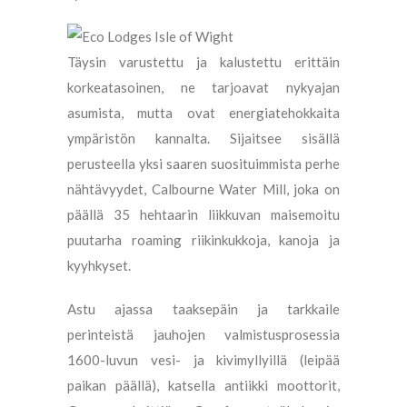
Täysin varustettu ja kalustettu erittäin
korkeatasoinen, ne tarjoavat nykyajan
asumista, mutta ovat energiatehokkaita
ympäristön kannalta. Sijaitsee sisällä
perusteella yksi saaren suosituimmista perhe
nähtävyydet, Calbourne Water Mill, joka on
päällä 35 hehtaarin liikkuvan maisemoitu
puutarha roaming riikinkukkoja, kanoja ja
kyyhkyset.
Astu ajassa taaksepäin ja tarkkaile
perinteistä jauhojen valmistusprosessia
1600-luvun vesi- ja kivimyllyillä (leipää
paikan päällä), katsella antiikki moottorit,