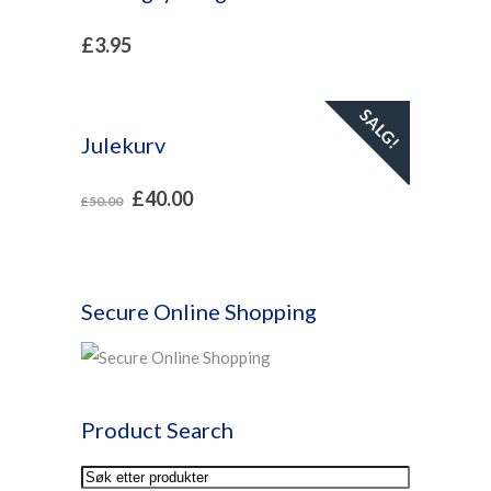
£
3.95
SALG!
Julekurv
£
40.00
£
50.00
Secure Online Shopping
Product Search