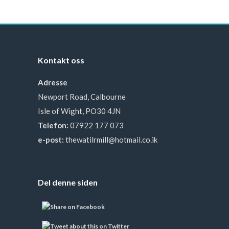
Kontakt oss
Adresse
Newport Road, Calbourne
Isle of Wight, PO30 4JN
Telefon:
07922 177 073
e-post:
thewatilrmill@hotmail.co.ik
Del denne siden