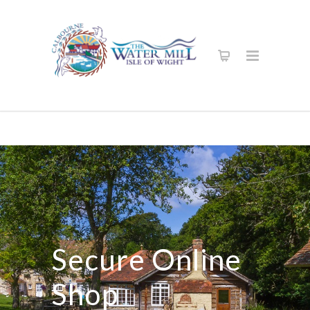
Secure Online
Shop