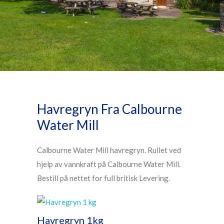
Havregryn Fra Calbourne
Water Mill
Calbourne Water Mill havregryn. Rullet ved
hjelp av vannkraft på Calbourne Water Mill.
Bestill på nettet for full britisk Levering.
Havregryn 1kg