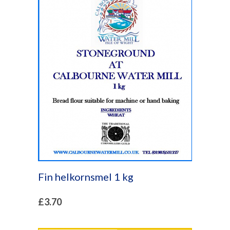
Fin helkornsmel 1 kg
£
3.70