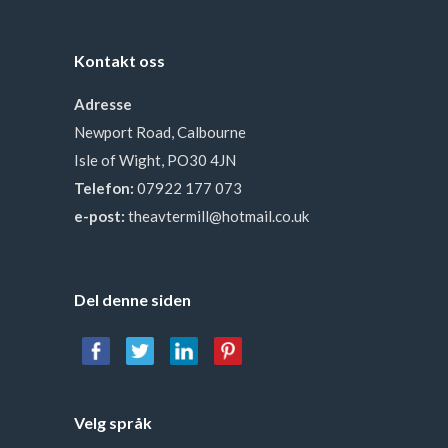
Kontakt oss
Adresse
Newport Road, Calbourne
Isle of Wight, PO30 4JN
Telefon:
07922 177 073
e-post:
theavtermill@hotmail.co.uk
Del denne siden
Velg språk