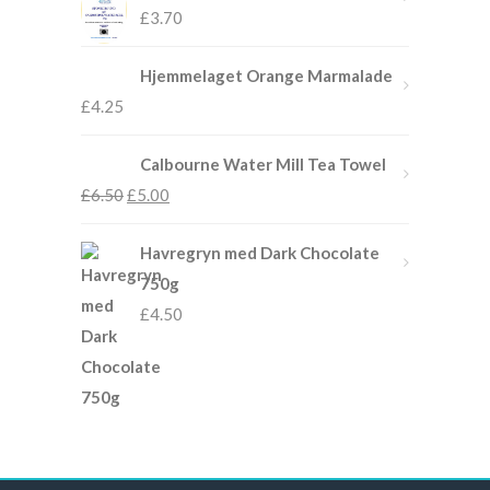
£
3.70
Hjemmelaget Orange Marmalade
£
4.25
Calbourne Water Mill Tea Towel
£
6.50
£
5.00
Havregryn med Dark Chocolate
750g
£
4.50