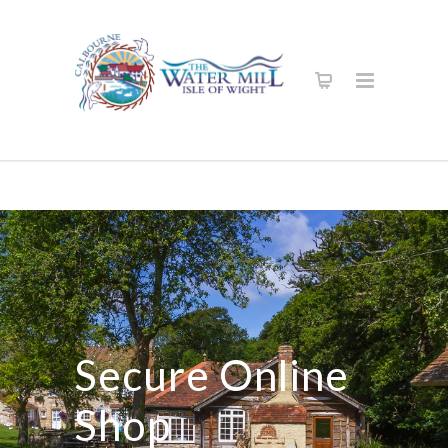
Secure Online
Shop