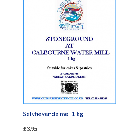
Selvhevende mel 1 kg
£
3.95