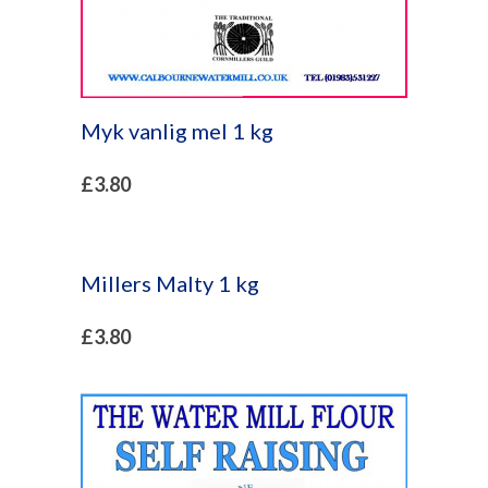
Myk vanlig mel 1 kg
£
3.80
Millers Malty 1 kg
£
3.80