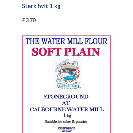
Sterk hvit 1 kg
£
3.70