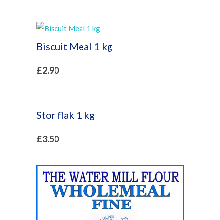
Biscuit Meal 1 kg
£
2.90
Stor flak 1 kg
£
3.50