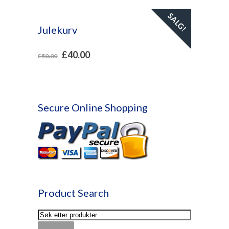
SALG!
Julekurv
£
40.00
£
50.00
Secure Online Shopping
Product Search