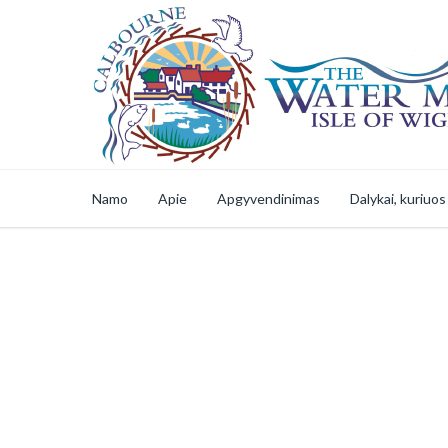
Namo
Apie
Apgyvendinimas
Dalykai, kuriuos
Saugus Internetin