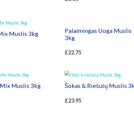
Palaimingas Uoga Muslis
ix Muslis 3kg
3kg
£
22.75
 Mix Muslis 3kg
Šokas & Riešutų Muslis 3
£
23.95