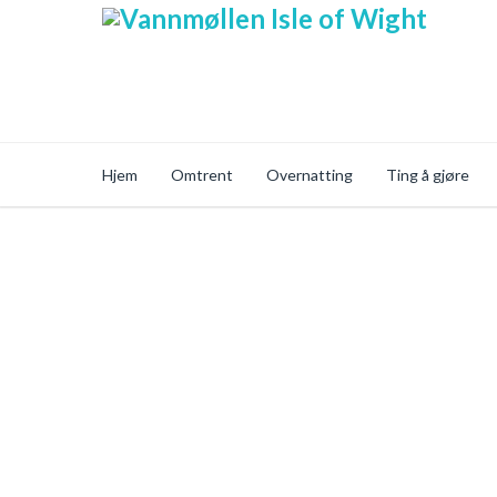
Hjem
Omtrent
Overnatting
Ting å gjøre
Secure Online Sh