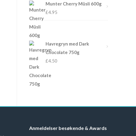
Munter Cherry Müsli 600g
£
4.95
Havregryn med Dark
Chocolate 750g
£
4.50
Anmeldelser besøkende & Awards