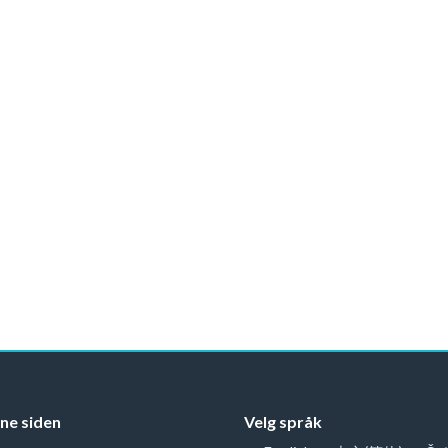
ne siden
Velg språk