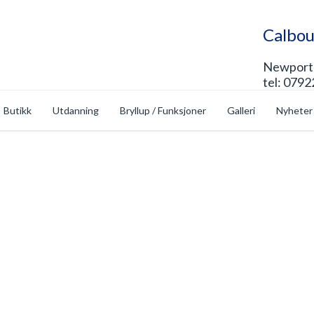
Calbou
Newport 
tel: 0792
Butikk
Utdanning
Bryllup / Funksjoner
Galleri
Nyheter
op