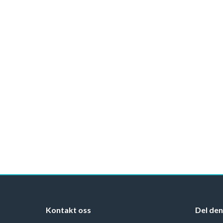
Kontakt oss
Del den