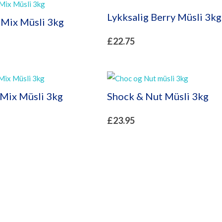
Lykksalig Berry Müsli 3kg
Mix Müsli 3kg
£
22.75
 Mix Müsli 3kg
Shock & Nut Müsli 3kg
£
23.95