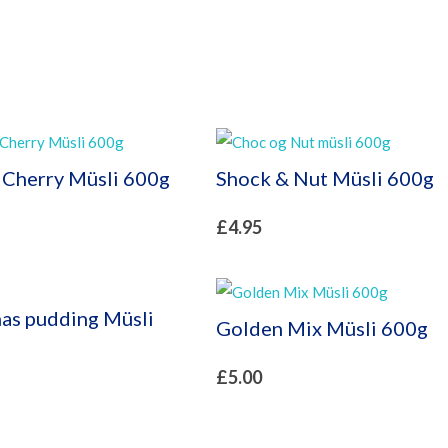
 Cherry Müsli 600g
Shock & Nut Müsli 600g
£
4.95
as pudding Müsli
Golden Mix Müsli 600g
£
5.00