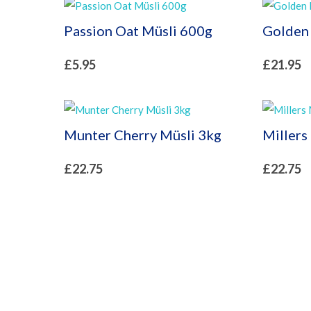
Passion Oat Müsli 600g
Golden 
£
5.95
£
21.95
Munter Cherry Müsli 3kg
Millers
£
22.75
£
22.75