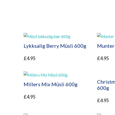
Lykksalig Berry Müsli 600g
Munter
£
4.95
£
4.95
Christm
Millers Mix Müsli 600g
600g
£
4.95
£
4.95