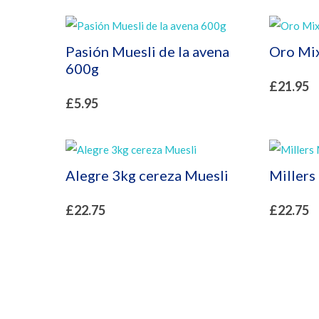
Pasión Muesli de la avena
Oro Mix
600g
£
21.95
£
5.95
Alegre 3kg cereza Muesli
Millers
£
22.75
£
22.75