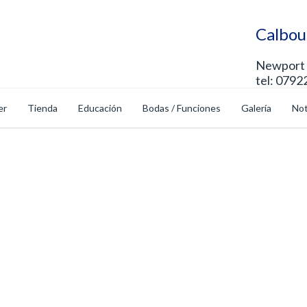
Calbou
Newport 
tel: 0792
er
Tienda
Educación
Bodas / Funciones
Galería
Not
ura