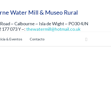
rne Water Mill & Museo Rural
Road ~ Calbourne ~ Isla de Wight ~ PO30 4JN
2 177 073 Y ~:
thewatermill@hotmail.co.uk
icia & Eventos
Contacto