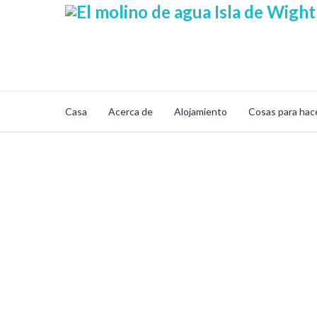
Casa
Acerca de
Alojamiento
Cosas para hac
Tienda Online Seg