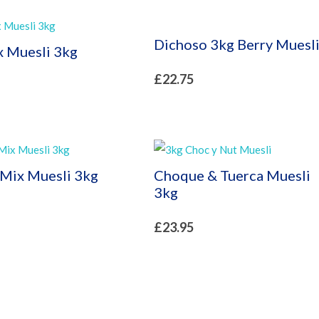
Dichoso 3kg Berry Muesl
 Muesli 3kg
£
22.75
 Mix Muesli 3kg
Choque & Tuerca Muesli
3kg
£
23.95