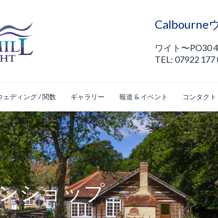
Calbour
ワイト〜PO30 
TEL: 07922 177
ウェディング / 関数
ギャラリー
報道 & イベント
コンタクト
ンショップ