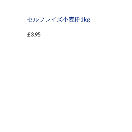
セルフレイズ小麦粉1kg
£
3.95