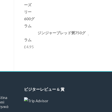
ジンジャーブレッド粥750グ
ラム
£
4.95
ビジターレビュー & 賞