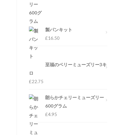
製パンキット
£
16.50
至福のベリーミューズリー3キ
ロ
£
22.75
朗らかチェリーミューズリー
600グラム
£
4.95