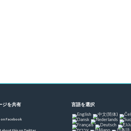
ージを共有
言語を選択