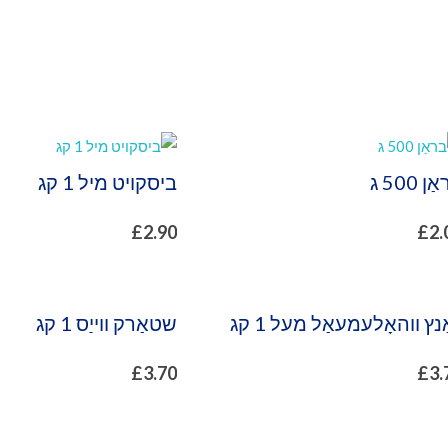
ן 500 ג
ביסקויט מיל 1 קג
£
2.90
£
2.
נץ ווהאָלעמעאַל מעל 1 קג
שטאַרק ווייַס 1 קג
£
3.70
£
3.