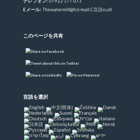
テレフォン:
07922 177 073
Eメール:
Thewatermill@hかmail.C言語o.uK
このページを共有
言語を選択