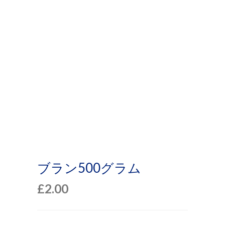
プ
ブラン500グラム
£
2.00