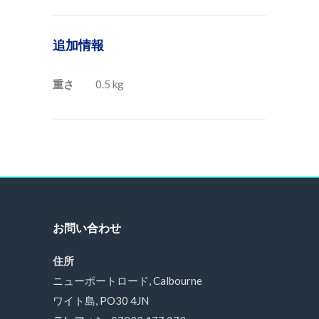
追加情報
重さ
0.5 kg
お問い合わせ
住所
ニューポートロード, Calbourne
ワイト島, PO30 4JN