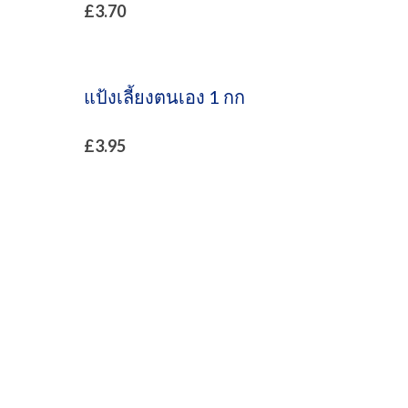
£
3.70
แป้งเลี้ยงตนเอง 1 กก
£
3.95