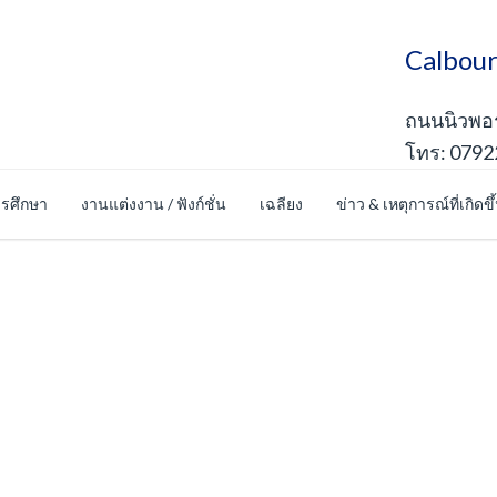
Calbour
ถนนนิวพอร์
โทร: 0792
รศึกษา
งานแต่งงาน / ฟังก์ชั่น
เฉลียง
ข่าว & เหตุการณ์ที่เกิดขึ
ดภัยร้านค้าออนไลน์