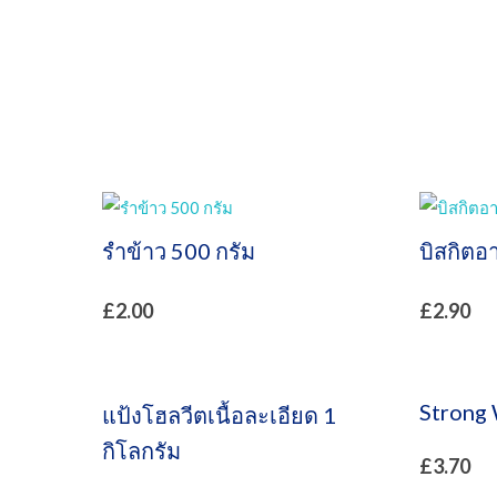
รำข้าว 500 กรัม
บิสกิตอ
£
2.00
£
2.90
Strong
แป้งโฮลวีตเนื้อละเอียด 1
กิโลกรัม
£
3.70