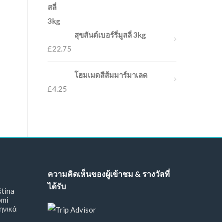
สุขสันต์เบอร์รี่มูสลี่ 3kg
£
22.75
โฮมเมดสีส้มมาร์มาเลด
£
4.25
ความคิดเห็นของผู้เข้าชม & รางวัลที่
ได้รับ