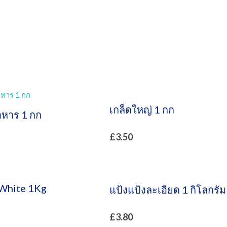
เกล็ดใหญ่ 1 กก
าหาร 1 กก
£
3.50
 White 1Kg
แป้งแป้งละเอียด 1 กิโลกรัม
£
3.80