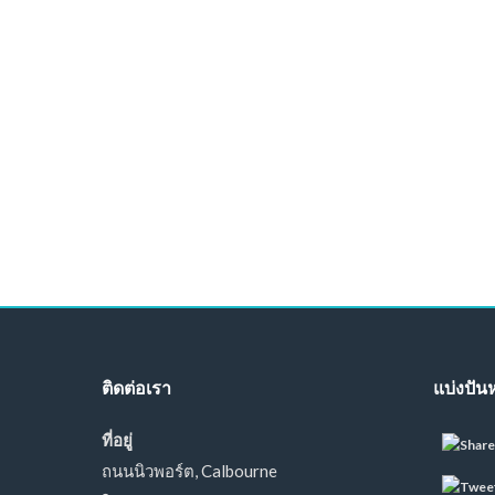
ติดต่อเรา
แบ่งปันห
ที่อยู่
ถนนนิวพอร์ต, Calbourne