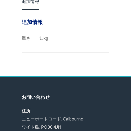
追加情報
追加情報
重さ
1. kg
お問い合わせ
住所
ニューポートロード, Calbourne
ワイト島, PO30 4JN