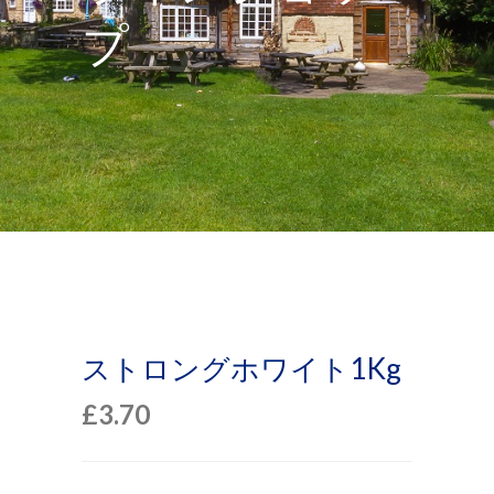
プ
ストロングホワイト1Kg
£
3.70