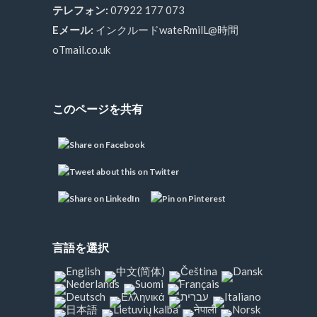
テレフォン:
07922 177 073
Eメール:
インクルードwateRmilL@時間
oTmail.co.uk
このページを共有
言語を選択