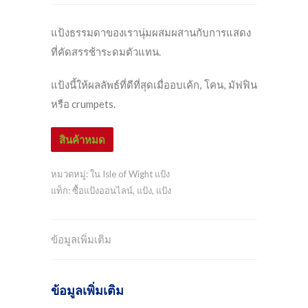
แป้งธรรมดาของเรานุ่มผสมผสานกับการแสดง
ที่คัดสรรช้าระดมตัวแทน.
แป้งนี้ให้ผลลัพธ์ที่ดีที่สุดเมื่ออบเค้ก, โคน, มัฟฟิน
หรือ crumpets.
สินค้าหมด
หมวดหมู่:
ใน Isle of Wight แป้ง
แท็ก:
ซื้อแป้งออนไลน์
,
แป้ง
,
แป้ง
ข้อมูลเพิ่มเติม
ข้อมูลเพิ่มเติม