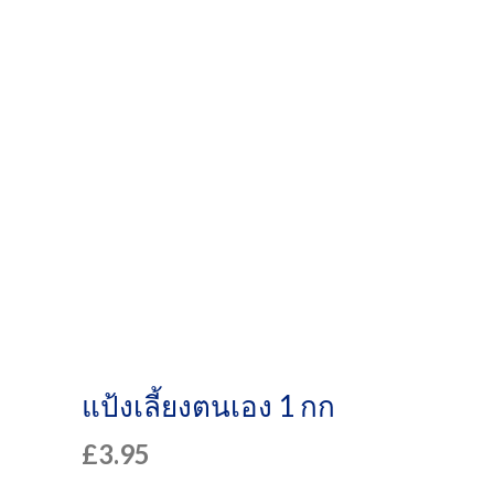
ปลอดภัยร้านค้า
ออนไลน์
แป้งเลี้ยงตนเอง 1 กก
£
3.95