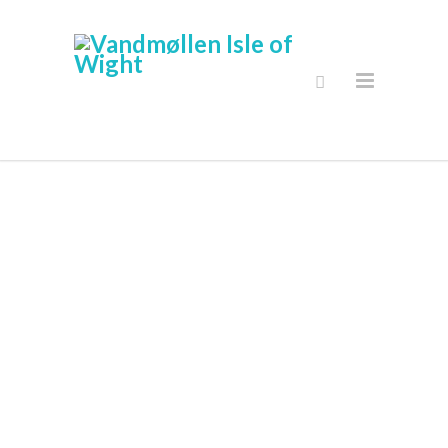
Sikker Online
Shop