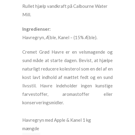
Rullet hjælp vandkraft på Calbourne Water
Mill.
Ingredienser:
Havregryn, Æble, Kanel – (15% Æble).
Cremet Grød Havre er en velsmagende og
sund måde at starte dagen. Bevist, at hjælpe
naturligt reducere kolesterol som en del af en
kost lavt indhold af mættet fedt og en sund
livsstil. Havre indeholder ingen kunstige
farvestoffer, aromastoffer eller
konserveringsmidler.
Havregryn med Apple & Kanel 1 kg
mængde