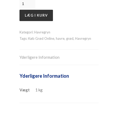
LÆG I KURV
Kategori:
Havregryn
Tags:
Køb Grød Online
,
havre
,
grød
,
Havregryn
Yderligere Information
Yderligere Information
Vægt
1 kg