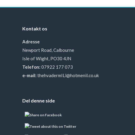
Kontakt os
Adresse
Newport Road, Calbourne
Isle of Wight, PO30 4JN
Telefon:
07922 177 073
e-mail:
thehvadermILl@hotmenil.co.uk
Del denne side